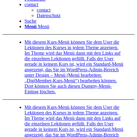
contact
contact
Datenschutz
Suche
Menü
Menü
Mit diesem Kurs-Menü können Sie dem User die
Lektionen des Kurses in jedem Theme anzeigen.
Im Theme wird das Menü dann mit den Links auf
die einzelnen Lektionen gefüllt. Falls der User
gerade in keinem Kurs ist, wird ein Standard-Menü
angezeigt, das Sie im WordPress-Admin-Bereich
unter Design – Menü (Menü bearbeiten:
„DigiMember-Kurs-Menü“) bearbeiten können.
Dort können Sie auch diesen Dummy-Menü-
Eintrag löschen.
Mit diesem Kurs-Menü können Sie dem User die
Lektionen des Kurses in jedem Theme anzeigen.
Im Theme wird das Menü dann mit den Links auf
die einzelnen Lektionen gefüllt. Falls der User
gerade in keinem Kurs ist, wird ein Standard-Menü
angezeigt, das Sie im WordPress-Admin-Bereich