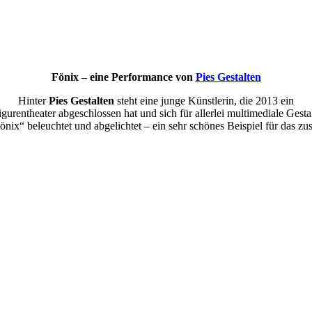
Fönix – eine Performance von
Pies Gestalten
Hinter
Pies Gestalten
steht eine junge Künstlerin, die 2013 ein
igurentheater abgeschlossen hat und sich für allerlei multimediale Gesta
ix“ beleuchtet und abgelichtet – ein sehr schönes Beispiel für das z