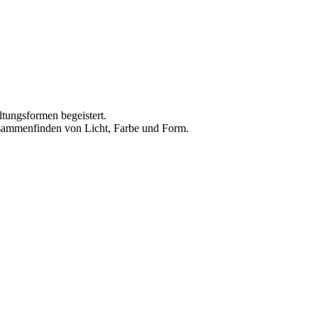
ltungsformen begeistert.
usammenfinden von Licht, Farbe und Form.