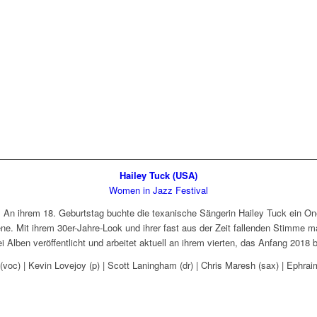
Hailey Tuck (USA)
Women in Jazz Festival
: An ihrem 18. Geburtstag buchte die texanische Sängerin Hailey Tuck ein On
ne. Mit ihrem 30er-Jahre-Look und ihrer fast aus der Zeit fallenden Stimme 
rei Alben veröffentlicht und arbeitet aktuell an ihrem vierten, das Anfang 2018
(voc) | Kevin Lovejoy (p) | Scott Laningham (dr) | Chris Maresh (sax) | Ephra