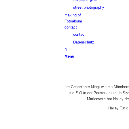
street photography
making of
Fotoalbum
contact
contact
Datenschutz
Menü
Ihre Geschichte klingt wie ein Märchen
sie Fuß in der Pariser Jazzclub-Sze
Mittlerweile hat Hailey d
Hailey Tuck 