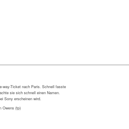
e-way-Ticket nach Paris. Schnell fasste
machte sie sich schnell einen Namen.
 bei Sony erscheinen wird.
im Owens (tp)