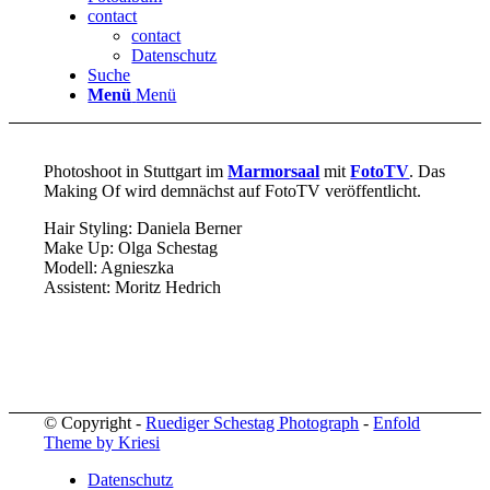
contact
contact
Datenschutz
Suche
Menü
Menü
Photoshoot in Stuttgart im
Marmorsaal
mit
FotoTV
. Das
Making Of wird demnächst auf FotoTV veröffentlicht.
Hair Styling: Daniela Berner
Make Up: Olga Schestag
Modell: Agnieszka
Assistent: Moritz Hedrich
© Copyright -
Ruediger Schestag Photograph
-
Enfold
Theme by Kriesi
Datenschutz