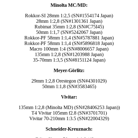
Minolta MC/MD:
Rokkor-SI 28mm 1:2,5 (SN#1554174 Japan)
28mm 1:2,8 (SN#1301361 Japan)
Rubimat 35mm 1:2,8 (SN#C75I45)
50mm 1:1,7 (SN#5242067 Japan)
Rokkor-PF 58mm 1:1,4 (SN#5787881 Japan)
Rokkor-PF 58mm 1:1,4 (SN#5896818 Japan)
Macro 100mm 1:4 (SN#8006657 Japan)
135mm 1:2,8 (SN#1203988 Japan)
35-70mm 1:3,5 (SN#8151124 Japan)
Meyer-Görlitz:
29mm 1:2,8 Orestegon (SN#4301029)
50mm 1:1,8 (SN#3583465)
Vivitar:
135mm 1:2,8 (Minolta MD) (SN#28406253 Japan))
T4 Vivitar 105mm f2.8 (SN#3701701)
Vivitar 70-210mm 1:3.5 (SN#22004329)
Schneider-Kreuznach: