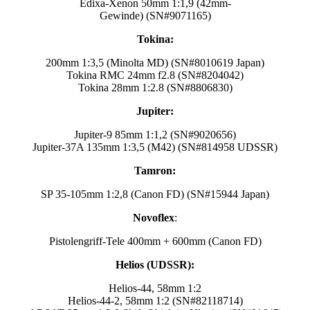
Edixa-Xenon 50mm 1:1,9 (42mm-
Gewinde) (SN#9071165)
Tokina:
200mm 1:3,5 (Minolta MD) (SN#8010619 Japan)
Tokina RMC 24mm f2.8 (SN#8204042)
Tokina 28mm 1:2.8 (SN#8806830)
Jupiter:
Jupiter-9 85mm 1:1,2 (SN#9020656)
Jupiter-37A 135mm 1:3,5 (M42) (SN#814958 UDSSR)
Tamron:
SP 35-105mm 1:2,8 (Canon FD) (SN#15944 Japan)
Novoflex
:
Pistolengriff-Tele 400mm + 600mm (Canon FD)
Helios (UDSSR):
Helios-44, 58mm 1:2
Helios-44-2, 58mm 1:2 (SN#82118714)