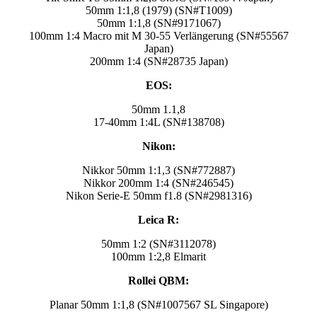
50mm 1:1,8 (1979) (SN#T1009)
50mm 1:1,8 (SN#9171067)
100mm 1:4 Macro mit M 30-55 Verlängerung (SN#55567
Japan)
200mm 1:4 (SN#28735 Japan)
EOS:
50mm 1.1,8
17-40mm 1:4L (SN#138708)
Nikon:
Nikkor 50mm 1:1,3 (SN#772887)
Nikkor 200mm 1:4 (SN#246545)
Nikon Serie-E 50mm f1.8 (SN#2981316)
Leica R:
50mm 1:2 (SN#3112078)
100mm 1:2,8 Elmarit
Rollei QBM:
Planar 50mm 1:1,8 (SN#1007567 SL Singapore)