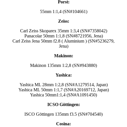
Porst:
55mm 1:1,4 (SN#104661)
Zeiss:
Carl Zeiss Skoparex 35mm 1:3,4 (SN#7358042)
Panacolar 50mm 1:1,8 (SN#8721956, Jena)
Carl Zeiss Jena 50mm f2.8 ( Aluminium ) (SN#5236279,
Jena)
Makinon:
Makinon 135mm 1:2,8 (SN#943880)
Yashica:
Yashica ML 28mm 1:2,8 (SN#A1279514, Japan)
Yashica ML 50mm 1:1,7 (SN#A20169712, Japan)
Yashica 50mm1:1,4 (SN#A1091450)
ICSO Göttingen:
ISCO Göttingen 135mm f3.5 (SN#704540)
Cosina: