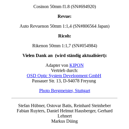
Cosinon 50mm f1.8 (SN#694920)
Revue:
Auto Revuenon 50mm 1:1,4 (SN#806564 Japan)
Ricoh:
Rikenon 50mm 1:1,7 (SN#054984)
Vielen Dank an (wird ständig aktualisiert):
Adapter von
KIPON
Vertrieb durch:
OSD Optic System Development GmbH
Passauer Str. 13,
D-94078 Freyung
Photo Bergmeister, Stuttgart
Stefan Hübner, Ostovar Batis, Reinhard Steinheber
Fabian Ruyters, Daniel Helmut Hausberger, Gerhard
Lehnert
Markus Düing