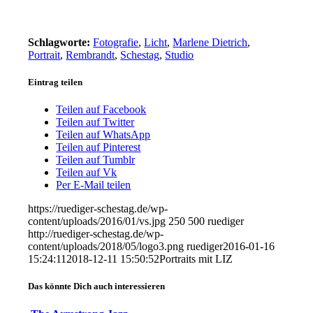
Schlagworte:
Fotografie
,
Licht
,
Marlene Dietrich
,
Portrait
,
Rembrandt
,
Schestag
,
Studio
Eintrag teilen
Teilen auf Facebook
Teilen auf Twitter
Teilen auf WhatsApp
Teilen auf Pinterest
Teilen auf Tumblr
Teilen auf Vk
Per E-Mail teilen
https://ruediger-schestag.de/wp-
content/uploads/2016/01/vs.jpg
250
500
ruediger
http://ruediger-schestag.de/wp-
content/uploads/2018/05/logo3.png
ruediger
2016-01-16
15:24:11
2018-12-11 15:50:52
Portraits mit LIZ
Das könnte Dich auch interessieren