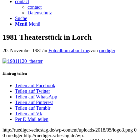
contact
contact
Datenschutz
Suche
Menü
Menü
1981 Theaterstück in Lorch
20. November 1981
/
in
Fotoalbum about me
/
von
ruediger
Eintrag teilen
Teilen auf Facebook
Teilen auf Twitter
Teilen auf WhatsApp
Teilen auf Pinterest
Teilen auf Tumblr
Teilen auf Vk
Per E-Mail teilen
http://ruediger-schestag.de/wp-content/uploads/2018/05/logo3.png
0
0
ruediger
http://ruediger-schestag.de/wp-