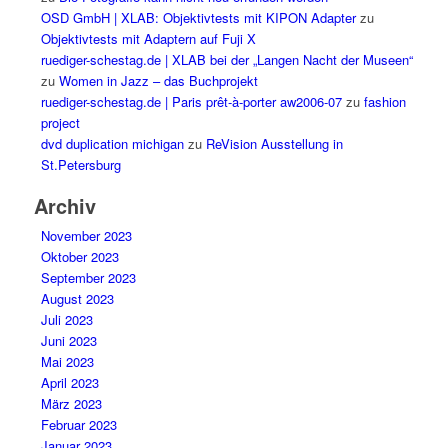
OSD GmbH | XLAB: Objektivtests mit KIPON Adapter
zu
Objektivtests mit Adaptern auf Fuji X
ruediger-schestag.de | XLAB bei der „Langen Nacht der Museen“
zu
Women in Jazz – das Buchprojekt
ruediger-schestag.de | Paris prêt-à-porter aw2006-07
zu
fashion
project
dvd duplication michigan
zu
ReVision Ausstellung in
St.Petersburg
Archiv
November 2023
Oktober 2023
September 2023
August 2023
Juli 2023
Juni 2023
Mai 2023
April 2023
März 2023
Februar 2023
Januar 2023