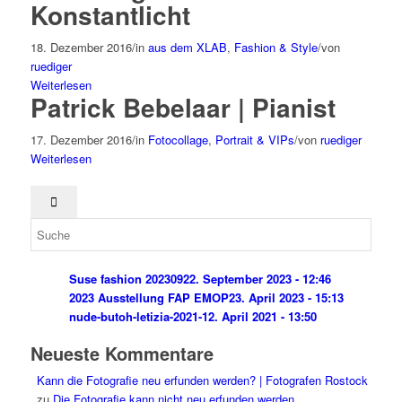
Konstantlicht
18. Dezember 2016
/
in
aus dem XLAB
,
Fashion & Style
/
von
ruediger
Weiterlesen
Patrick Bebelaar | Pianist
17. Dezember 2016
/
in
Fotocollage
,
Portrait & VIPs
/
von
ruediger
Weiterlesen
Suse fashion 202309
22. September 2023 - 12:46
2023 Ausstellung FAP EMOP
23. April 2023 - 15:13
nude-butoh-letizia-2021-1
2. April 2021 - 13:50
Neueste Kommentare
Kann die Fotografie neu erfunden werden? | Fotografen Rostock
zu
Die Fotografie kann nicht neu erfunden werden