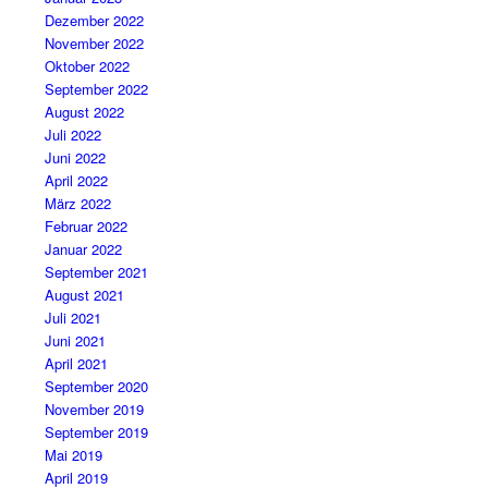
Dezember 2022
November 2022
Oktober 2022
September 2022
August 2022
Juli 2022
Juni 2022
April 2022
März 2022
Februar 2022
Januar 2022
September 2021
August 2021
Juli 2021
Juni 2021
April 2021
September 2020
November 2019
September 2019
Mai 2019
April 2019