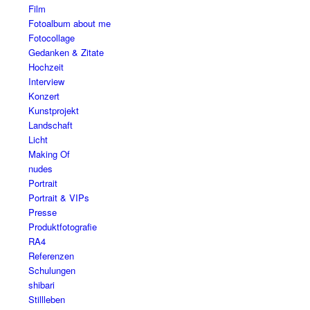
Film
Fotoalbum about me
Fotocollage
Gedanken & Zitate
Hochzeit
Interview
Konzert
Kunstprojekt
Landschaft
Licht
Making Of
nudes
Portrait
Portrait & VIPs
Presse
Produktfotografie
RA4
Referenzen
Schulungen
shibari
Stillleben