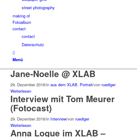
street photography
making of
Fotoalbum
contact
contact
Datenschutz
Menü
Jane-Noelle @ XLAB
29. Dezember 2016
/
in
aus dem XLAB
,
Portrait
/
von
ruediger
Weiterlesen
Interview mit Tom Meurer
(Fotocast)
29. Dezember 2016
/
in
Interview
/
von
ruediger
Weiterlesen
Anna Logue im XLAB –