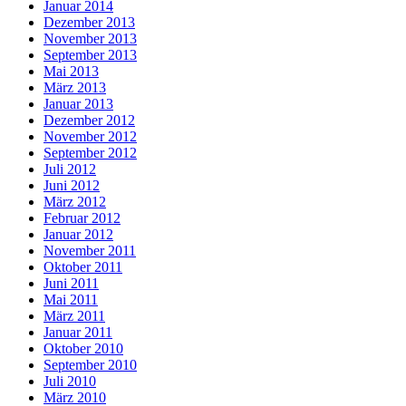
Januar 2014
Dezember 2013
November 2013
September 2013
Mai 2013
März 2013
Januar 2013
Dezember 2012
November 2012
September 2012
Juli 2012
Juni 2012
März 2012
Februar 2012
Januar 2012
November 2011
Oktober 2011
Juni 2011
Mai 2011
März 2011
Januar 2011
Oktober 2010
September 2010
Juli 2010
März 2010