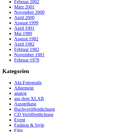
Februar 2002
März 2001
November 2000
April 2000
August 1999
April 1991
Mai 1989
August 1982
April 1982
Februar 1982
November 1981
Februar 1978
Kategorien
Akt-Fotografie
Allgemein
analog
aus dem XLAB
Ausstellung
Buchveröffentlichung
CD Veröffentlichung
Event
Fashion & Style
Film