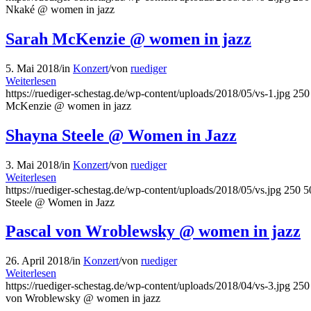
Nkaké @ women in jazz
Sarah McKenzie @ women in jazz
5. Mai 2018
/
in
Konzert
/
von
ruediger
Weiterlesen
https://ruediger-schestag.de/wp-content/uploads/2018/05/vs-1.jpg
250
McKenzie @ women in jazz
Shayna Steele @ Women in Jazz
3. Mai 2018
/
in
Konzert
/
von
ruediger
Weiterlesen
https://ruediger-schestag.de/wp-content/uploads/2018/05/vs.jpg
250
5
Steele @ Women in Jazz
Pascal von Wroblewsky @ women in jazz
26. April 2018
/
in
Konzert
/
von
ruediger
Weiterlesen
https://ruediger-schestag.de/wp-content/uploads/2018/04/vs-3.jpg
250
von Wroblewsky @ women in jazz