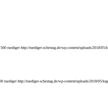
500
ruediger
http://ruediger-schestag.de/wp-content/uploads/2018/05/
00
ruediger
http://ruediger-schestag.de/wp-content/uploads/2018/05/lo