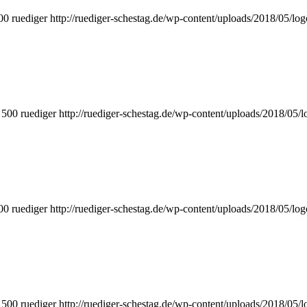
00
ruediger
http://ruediger-schestag.de/wp-content/uploads/2018/05/lo
500
ruediger
http://ruediger-schestag.de/wp-content/uploads/2018/05/
00
ruediger
http://ruediger-schestag.de/wp-content/uploads/2018/05/lo
500
ruediger
http://ruediger-schestag.de/wp-content/uploads/2018/05/