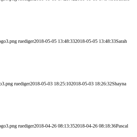
logo3.png
ruediger
2018-05-05 13:48:33
2018-05-05 13:48:33
Sarah
go3.png
ruediger
2018-05-03 18:25:10
2018-05-03 18:26:32
Shayna
logo3.png
ruediger
2018-04-26 08:13:35
2018-04-26 08:18:36
Pascal