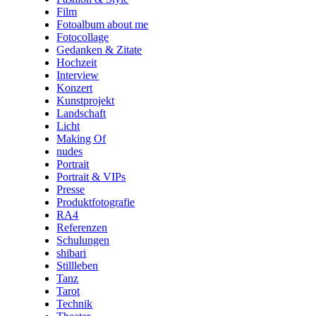
Film
Fotoalbum about me
Fotocollage
Gedanken & Zitate
Hochzeit
Interview
Konzert
Kunstprojekt
Landschaft
Licht
Making Of
nudes
Portrait
Portrait & VIPs
Presse
Produktfotografie
RA4
Referenzen
Schulungen
shibari
Stillleben
Tanz
Tarot
Technik