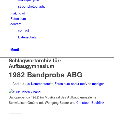
street photography
making of
Fotoalbum
contact
contact
Datenschutz
Menü
Schlagwortarchiv für:
Aufbaugymnasium
1982 Bandprobe ABG
8. April 1982
/
0 Kommentare
/
in
Fotoalbum about me
/
von
ruediger
Bandprobe (ca 1982) im Musiksaal des Aufbaugymnasiums
Schwäbisch Gmünd mit Wolfgang Belser und
Christoph Buchfink