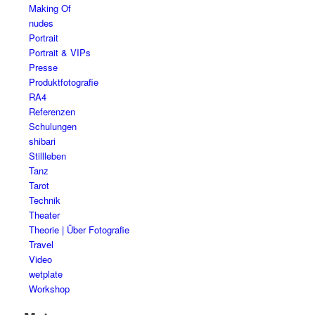
Making Of
nudes
Portrait
Portrait & VIPs
Presse
Produktfotografie
RA4
Referenzen
Schulungen
shibari
Stillleben
Tanz
Tarot
Technik
Theater
Theorie | Über Fotografie
Travel
Video
wetplate
Workshop