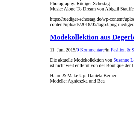
Photography: Rüdiger Schestag
Music: Alone To Dream von Abigail Stauffe
https://ruediger-schestag.de/wp-content/uplo
content/uploads/2018/05/logo3.png
ruediger
Modekollektion aus Degerl
11. Juni 2015
/
0 Kommentare
/
in
Fashion & S
Die aktuelle Modekollektion von
Susanne L
ist nicht weit entfernt von der Boutique der 
Haare & Make Up: Daniela Berner
Modelle: Agnieszka und Bea