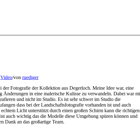
,
Video
/
von
ruediger
 der Fotografie der Kollektion aus Degerloch. Meine Idee war, eine
nig Änderungen in eine malerische Kulisse zu verwandeln. Dabei war mi
rafieren und nicht im Studio. Es ist sehr schwer im Studio die
fangen dass bei der Landschaftsfotografie vorhanden ist und auch
echtem Licht unterstützt durch einen großen Schirm kann die richtigen
ist auch wichtig das die Modelle diese Umgebung spüren können und
elen Dank an das großartige Team.