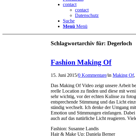
contact
contact
Datenschutz
Suche
Menü
Menü
Schlagwortarchiv für:
Degerloch
Fashion Making Of
15. Juni 2015
/
0 Kommentare
/
in
Making Of
Das Making Of Video zeigt unsere Arbeit bei
reelle Location zu finden und diese mit we
sehr wichtig, vor der echten Kulisse zu fotog
entsprechende Stimmung und das Licht einzu
ständig wechselt. Ich denke der Umgang mit 
Emotion und Stimmungen einfangen. Dabei 
auch auf das natürliche Licht reagieren. Vi
Fashion: Susanne Landis
Hair & Make Up: Daniela Berner