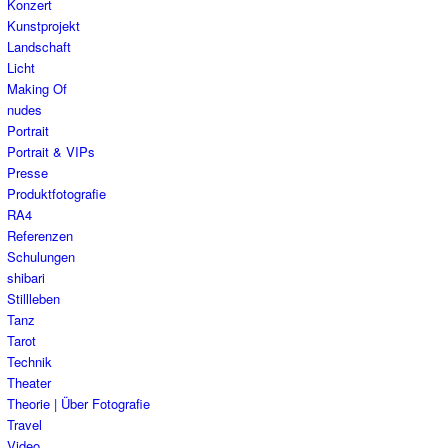
Konzert
Kunstprojekt
Landschaft
Licht
Making Of
nudes
Portrait
Portrait & VIPs
Presse
Produktfotografie
RA4
Referenzen
Schulungen
shibari
Stillleben
Tanz
Tarot
Technik
Theater
Theorie | Über Fotografie
Travel
Video