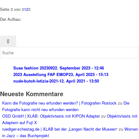
Seite 3 von 3
1
2
3
Der Aufbau:
Suse fashion 202309
22. September 2023 - 12:46
2023 Ausstellung FAP EMOP
23. April 2023 - 15:13
nude-butoh-letizia-2021-1
2. April 2021 - 13:50
Neueste Kommentare
Kann die Fotografie neu erfunden werden? | Fotografen Rostock
zu
Die
Fotografie kann nicht neu erfunden werden
OSD GmbH | XLAB: Objektivtests mit KIPON Adapter
zu
Objektivtests mit
Adaptern auf Fuji X
ruediger-schestag.de | XLAB bei der „Langen Nacht der Museen“
zu
Women
in Jazz – das Buchprojekt