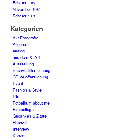
Februar 1982
November 1981
Februar 1978
Kategorien
Akt-Fotografie
Allgemein
analog
aus dem XLAB
Ausstellung
Buchveröffentlichung
CD Veröffentlichung
Event
Fashion & Style
Film
Fotoalbum about me
Fotocollage
Gedanken & Zitate
Hochzeit
Interview
Konzert