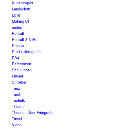
Kunstprojekt
Landschaft
Licht
Making Of
nudes
Portrait
Portrait & VIPs
Presse
Produktfotografie
RA4
Referenzen
Schulungen
shibari
Stillleben
Tanz
Tarot
Technik
Theater
Theorie | Über Fotografie
Travel
Video