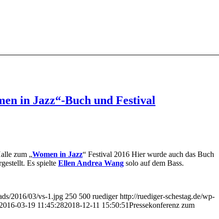
en in Jazz“-Buch und Festival
alle zum „
Women in Jazz
“ Festival 2016 Hier wurde auch das Buch
estellt. Es spielte
Ellen Andrea Wang
solo auf dem Bass.
oads/2016/03/vs-1.jpg
250
500
ruediger
http://ruediger-schestag.de/wp-
2016-03-19 11:45:28
2018-12-11 15:50:51
Pressekonferenz zum