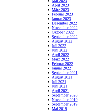
Mai 2023
April 2023
März 2023
Februar 2023
Januar 2023
Dezember 2022
November 2022
Oktober 2022
September 2022
August 2022
Juli 2022
Juni 2022
April 2022
März 2022
Februar 2022
Januar 2022
September 2021
August 2021
Juli 2021
Juni 2021
April 2021
September 2020
November 2019
September 2019
Mai 2019