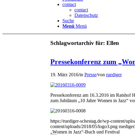
contact
contact
Datenschutz
Suche
Menü
Menü
Schlagwortarchiv für:
Ellen
Pressekonferenz zum „Wom
19. März 2016
/
in
Presse
/
von
ruediger
Pressekonferenz am 16.3.2016 im Ratshof H
zum Jubiläum „10 Jahre Women in Jazz“ vorg
https://ruediger-schestag.de/wp-content/upl
content/uploads/2018/05/logo3.png
ruediger
„Women in Jazz“-Buch und Festival