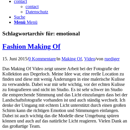
contact
contact
Datenschutz
Suche
Menü
Menü
Schlagwortarchiv für:
emotional
Fashion Making Of
15. Juni 2015
/
0 Kommentare
/
in
Making Of
,
Video
/
von
ruediger
Das Making Of Video zeigt unsere Arbeit bei der Fotografie der
Kollektion aus Degerloch. Meine Idee war, eine reelle Location zu
finden und diese mit wenig Änderungen in eine malerische Kulisse
zu verwandeln. Dabei war mir sehr wichtig, vor der echten Kulisse
zu fotografieren und nicht im Studio. Es ist sehr schwer im Studio
die entsprechende Stimmung und das Licht einzufangen dass bei der
Landschaftsfotografie vorhanden ist und auch ständig wechselt. Ich
denke der Umgang mit echtem Licht unterstützt durch einen großen
Schirm kann die richtigen Emotion und Stimmungen einfangen.
Dabei ist auch wichtig das die Modelle diese Umgebung spüren
können und auch auf das natürliche Licht reagieren. Vielen Dank an
das großartige Team.