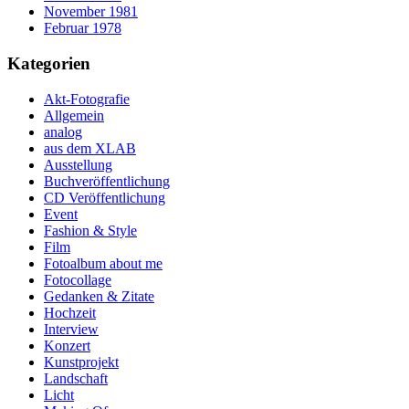
November 1981
Februar 1978
Kategorien
Akt-Fotografie
Allgemein
analog
aus dem XLAB
Ausstellung
Buchveröffentlichung
CD Veröffentlichung
Event
Fashion & Style
Film
Fotoalbum about me
Fotocollage
Gedanken & Zitate
Hochzeit
Interview
Konzert
Kunstprojekt
Landschaft
Licht