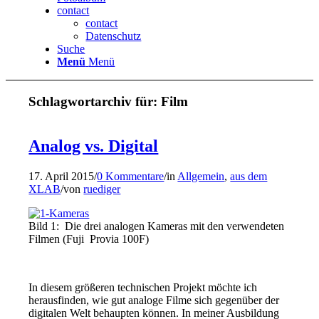
contact
contact
Datenschutz
Suche
Menü
Menü
Schlagwortarchiv für:
Film
Analog vs. Digital
17. April 2015
/
0 Kommentare
/
in
Allgemein
,
aus dem
XLAB
/
von
ruediger
Bild 1: Die drei analogen Kameras mit den verwendeten
Filmen (Fuji Provia 100F)
In diesem größeren technischen Projekt möchte ich
herausfinden, wie gut analoge Filme sich gegenüber der
digitalen Welt behaupten können. In meiner Ausbildung