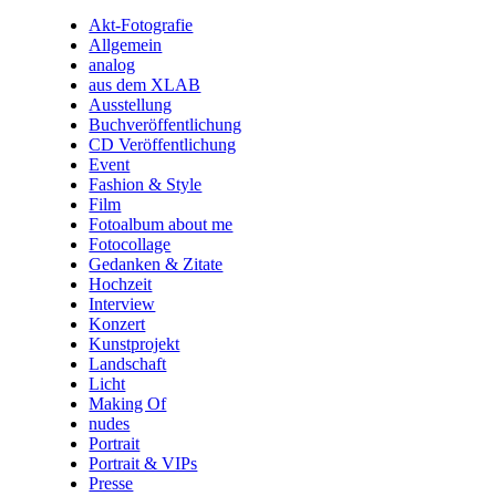
Akt-Fotografie
Allgemein
analog
aus dem XLAB
Ausstellung
Buchveröffentlichung
CD Veröffentlichung
Event
Fashion & Style
Film
Fotoalbum about me
Fotocollage
Gedanken & Zitate
Hochzeit
Interview
Konzert
Kunstprojekt
Landschaft
Licht
Making Of
nudes
Portrait
Portrait & VIPs
Presse