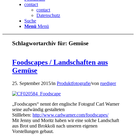
contact
contact
Datenschutz
Suche
Menü
Menü
Schlagwortarchiv für:
Gemüse
Foodscapes / Landschaften aus
Gemüse
25. September 2015
/
in
Produktfotografie
/
von
ruediger
„Foodscapes“ nennt der englische Fotograf Carl Warner
seine aufwändig gestalteten
Stillleben:
http://www.carlwarner.com/foodscapes/
Mit Jenny und Moritz haben wir eine solche Landschaft
aus Brot und Brokkoli nach unseren eigenen
Vorstellungen gebaut.