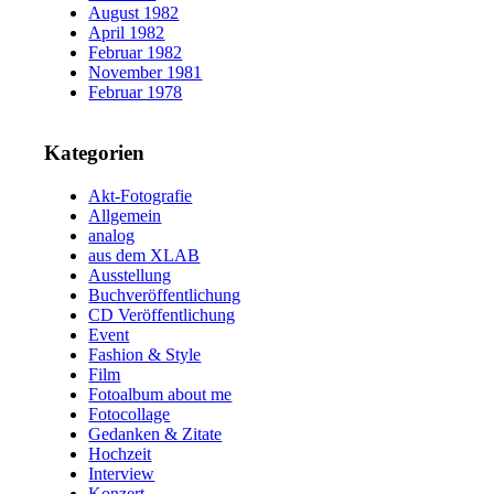
August 1982
April 1982
Februar 1982
November 1981
Februar 1978
Kategorien
Akt-Fotografie
Allgemein
analog
aus dem XLAB
Ausstellung
Buchveröffentlichung
CD Veröffentlichung
Event
Fashion & Style
Film
Fotoalbum about me
Fotocollage
Gedanken & Zitate
Hochzeit
Interview
Konzert