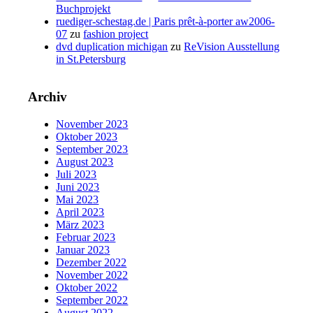
Buchprojekt
ruediger-schestag.de | Paris prêt-à-porter aw2006-
07
zu
fashion project
dvd duplication michigan
zu
ReVision Ausstellung
in St.Petersburg
Archiv
November 2023
Oktober 2023
September 2023
August 2023
Juli 2023
Juni 2023
Mai 2023
April 2023
März 2023
Februar 2023
Januar 2023
Dezember 2022
November 2022
Oktober 2022
September 2022
August 2022