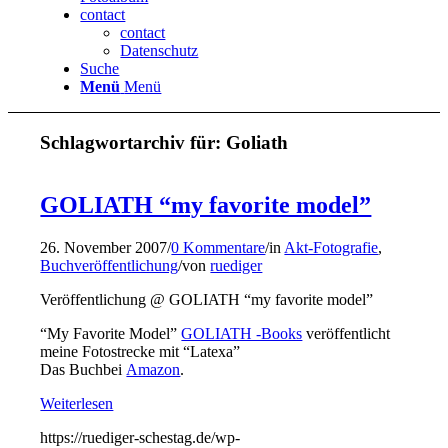
contact
contact
Datenschutz
Suche
Menü
Menü
Schlagwortarchiv für:
Goliath
GOLIATH “my favorite model”
26. November 2007
/
0 Kommentare
/
in
Akt-Fotografie
,
Buchveröffentlichung
/
von
ruediger
Veröffentlichung @ GOLIATH “my favorite model”
“My Favorite Model”
GOLIATH -Books
veröffentlicht
meine Fotostrecke mit “Latexa”
Das Buchbei
Amazon
.
Weiterlesen
https://ruediger-schestag.de/wp-