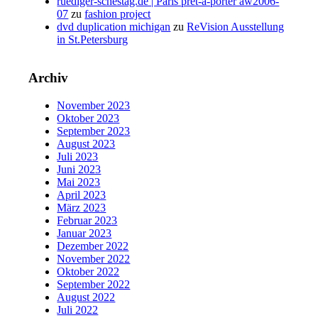
ruediger-schestag.de | Paris prêt-à-porter aw2006-
07
zu
fashion project
dvd duplication michigan
zu
ReVision Ausstellung
in St.Petersburg
Archiv
November 2023
Oktober 2023
September 2023
August 2023
Juli 2023
Juni 2023
Mai 2023
April 2023
März 2023
Februar 2023
Januar 2023
Dezember 2022
November 2022
Oktober 2022
September 2022
August 2022
Juli 2022