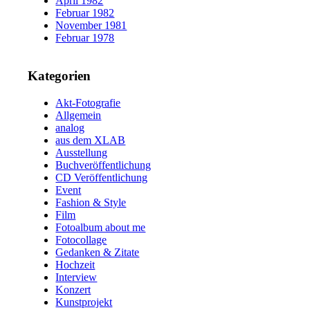
April 1982
Februar 1982
November 1981
Februar 1978
Kategorien
Akt-Fotografie
Allgemein
analog
aus dem XLAB
Ausstellung
Buchveröffentlichung
CD Veröffentlichung
Event
Fashion & Style
Film
Fotoalbum about me
Fotocollage
Gedanken & Zitate
Hochzeit
Interview
Konzert
Kunstprojekt