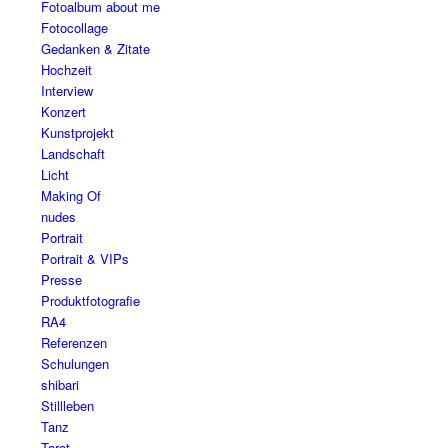
Fotoalbum about me
Fotocollage
Gedanken & Zitate
Hochzeit
Interview
Konzert
Kunstprojekt
Landschaft
Licht
Making Of
nudes
Portrait
Portrait & VIPs
Presse
Produktfotografie
RA4
Referenzen
Schulungen
shibari
Stillleben
Tanz
Tarot