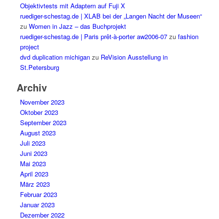
Objektivtests mit Adaptern auf Fuji X
ruediger-schestag.de | XLAB bei der „Langen Nacht der Museen“
zu
Women in Jazz – das Buchprojekt
ruediger-schestag.de | Paris prêt-à-porter aw2006-07
zu
fashion
project
dvd duplication michigan
zu
ReVision Ausstellung in
St.Petersburg
Archiv
November 2023
Oktober 2023
September 2023
August 2023
Juli 2023
Juni 2023
Mai 2023
April 2023
März 2023
Februar 2023
Januar 2023
Dezember 2022