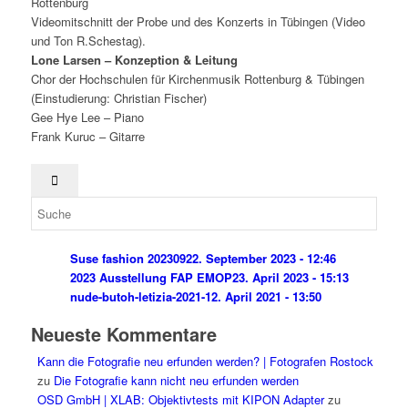
Rottenburg
Videomitschnitt der Probe und des Konzerts in Tübingen (Video
und Ton R.Schestag).
Lone Larsen – Konzeption & Leitung
Chor der Hochschulen für Kirchenmusik Rottenburg & Tübingen
(Einstudierung: Christian Fischer)
Gee Hye Lee – Piano
Frank Kuruc – Gitarre
Suse fashion 202309
22. September 2023 - 12:46
2023 Ausstellung FAP EMOP
23. April 2023 - 15:13
nude-butoh-letizia-2021-1
2. April 2021 - 13:50
Neueste Kommentare
Kann die Fotografie neu erfunden werden? | Fotografen Rostock
zu
Die Fotografie kann nicht neu erfunden werden
OSD GmbH | XLAB: Objektivtests mit KIPON Adapter
zu