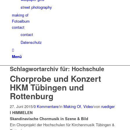
street photography
making of
Fotoalbum
contact
contact
Datenschutz
Menü
Schlagwortarchiv für:
Hochschule
Chorprobe und Konzert
HKM Tübingen und
Rottenburg
27. Juni 2015
/
0 Kommentare
/
in
Making Of
,
Video
/
von
ruediger
I HIMMELEN
Skandinavische Chormusik in Szene & Bild
Ein Chorprojekt der Hochschulen für Kirchenmusik Tübingen &