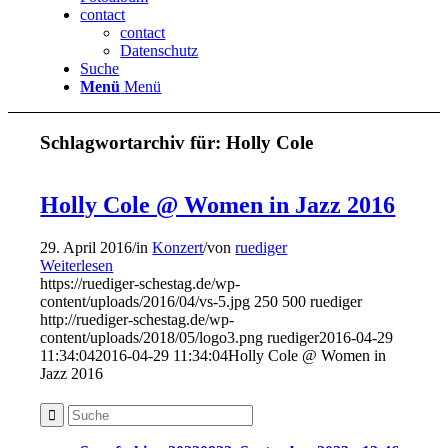
contact
contact
Datenschutz
Suche
Menü
Menü
Schlagwortarchiv für:
Holly Cole
Holly Cole @ Women in Jazz 2016
29. April 2016
/
in
Konzert
/
von
ruediger
Weiterlesen
https://ruediger-schestag.de/wp-
content/uploads/2016/04/vs-5.jpg
250
500
ruediger
http://ruediger-schestag.de/wp-
content/uploads/2018/05/logo3.png
ruediger
2016-04-29
11:34:04
2016-04-29 11:34:04
Holly Cole @ Women in
Jazz 2016