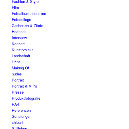
Fashion & Style
Film
Fotoalbum about me
Fotocollage
Gedanken & Zitate
Hochzeit
Interview
Konzert
Kunstprojekt
Landschaft
Licht
Making Of
nudes
Portrait
Portrait & VIPs
Presse
Produktfotografie
RA4
Referenzen
Schulungen
shibari
Stillleben