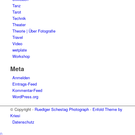
Tanz
Tarot
Technik
Theater
Theorie | Über Fotografie
Travel
Video
wetplate
Workshop
Meta
Anmelden
Eintrags-Feed
Kommentar-Feed
WordPress.org
© Copyright -
Ruediger Schestag Photograph
-
Enfold Theme by
Kriesi
Datenschutz