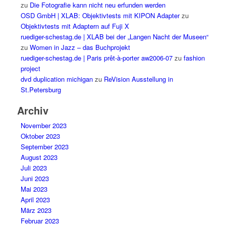
zu
Die Fotografie kann nicht neu erfunden werden
OSD GmbH | XLAB: Objektivtests mit KIPON Adapter
zu
Objektivtests mit Adaptern auf Fuji X
ruediger-schestag.de | XLAB bei der „Langen Nacht der Museen“
zu
Women in Jazz – das Buchprojekt
ruediger-schestag.de | Paris prêt-à-porter aw2006-07
zu
fashion
project
dvd duplication michigan
zu
ReVision Ausstellung in
St.Petersburg
Archiv
November 2023
Oktober 2023
September 2023
August 2023
Juli 2023
Juni 2023
Mai 2023
April 2023
März 2023
Februar 2023