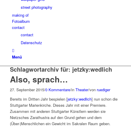
street photography
making of
Fotoalbum
contact
contact
Datenschutz
Menü
Schlagwortarchiv für:
jetzky:wedlich
Also, sprach…
27. September 2015
/
0 Kommentare
/
in
Theater
/
von
ruediger
Bereits im Dritten Jahr bespielen [
jetzky:wedlich
] nun schon die
Stuttgarter Marienkirche. Dieses Jahr mit einer Premiere.
Zusammen mit anderen Stuttgarter Künstlern werden sie
Nietzsches Zarathustra auf den Grund gehen und dem
(Über-)Menschlichen ein Gewicht im Sakralen Raum geben.