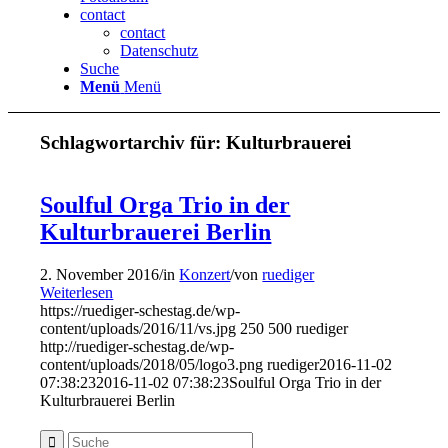
contact
contact
Datenschutz
Suche
Menü
Menü
Schlagwortarchiv für:
Kulturbrauerei
Soulful Orga Trio in der
Kulturbrauerei Berlin
2. November 2016
/
in
Konzert
/
von
ruediger
Weiterlesen
https://ruediger-schestag.de/wp-
content/uploads/2016/11/vs.jpg
250
500
ruediger
http://ruediger-schestag.de/wp-
content/uploads/2018/05/logo3.png
ruediger
2016-11-02
07:38:23
2016-11-02 07:38:23
Soulful Orga Trio in der
Kulturbrauerei Berlin