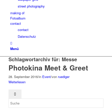
street photography
making of
Fotoalbum
contact
contact
Datenschutz
Menü
Schlagwortarchiv für:
Messe
Photokina Meet & Greet
28. September 2016
/
in
Event
/
von
ruediger
Weiterlesen