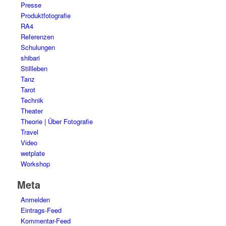
Presse
Produktfotografie
RA4
Referenzen
Schulungen
shibari
Stillleben
Tanz
Tarot
Technik
Theater
Theorie | Über Fotografie
Travel
Video
wetplate
Workshop
Meta
Anmelden
Eintrags-Feed
Kommentar-Feed