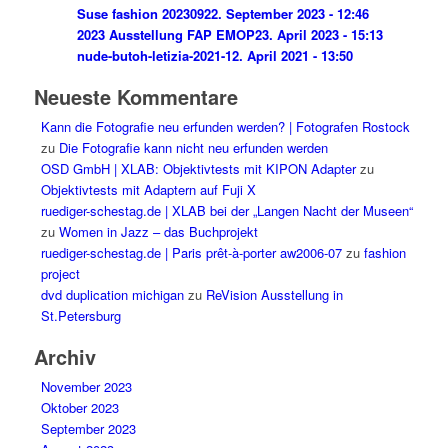
Suse fashion 202309
22. September 2023 - 12:46
2023 Ausstellung FAP EMOP
23. April 2023 - 15:13
nude-butoh-letizia-2021-1
2. April 2021 - 13:50
Neueste Kommentare
Kann die Fotografie neu erfunden werden? | Fotografen Rostock
zu
Die Fotografie kann nicht neu erfunden werden
OSD GmbH | XLAB: Objektivtests mit KIPON Adapter
zu
Objektivtests mit Adaptern auf Fuji X
ruediger-schestag.de | XLAB bei der „Langen Nacht der Museen“
zu
Women in Jazz – das Buchprojekt
ruediger-schestag.de | Paris prêt-à-porter aw2006-07
zu
fashion
project
dvd duplication michigan
zu
ReVision Ausstellung in
St.Petersburg
Archiv
November 2023
Oktober 2023
September 2023