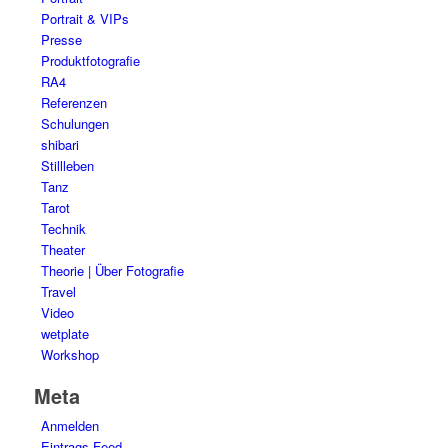
Portrait & VIPs
Presse
Produktfotografie
RA4
Referenzen
Schulungen
shibari
Stillleben
Tanz
Tarot
Technik
Theater
Theorie | Über Fotografie
Travel
Video
wetplate
Workshop
Meta
Anmelden
Eintrags-Feed