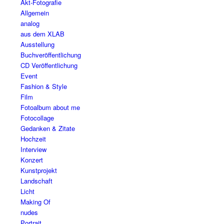
Akt-Fotografie
Allgemein
analog
aus dem XLAB
Ausstellung
Buchveröffentlichung
CD Veröffentlichung
Event
Fashion & Style
Film
Fotoalbum about me
Fotocollage
Gedanken & Zitate
Hochzeit
Interview
Konzert
Kunstprojekt
Landschaft
Licht
Making Of
nudes
Portrait