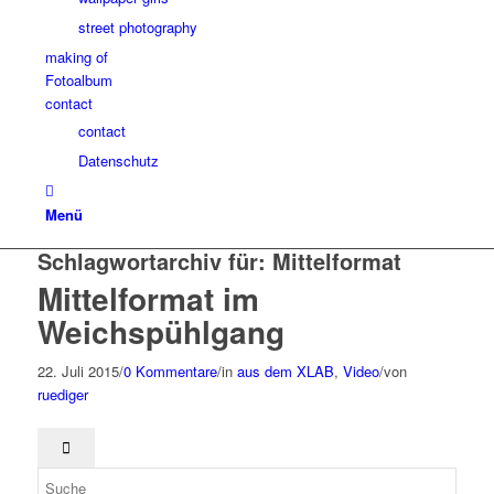
street photography
making of
Fotoalbum
contact
contact
Datenschutz
Menü
Schlagwortarchiv für:
Mittelformat
Mittelformat im
Weichspühlgang
22. Juli 2015
/
0 Kommentare
/
in
aus dem XLAB
,
Video
/
von
ruediger