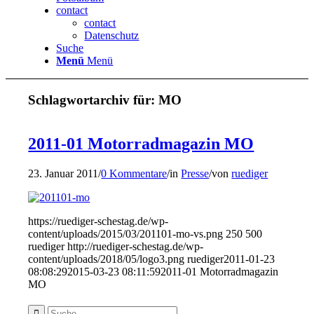
contact
contact
Datenschutz
Suche
Menü
Menü
Schlagwortarchiv für:
MO
2011-01 Motorradmagazin MO
23. Januar 2011
/
0 Kommentare
/
in
Presse
/
von
ruediger
https://ruediger-schestag.de/wp-
content/uploads/2015/03/201101-mo-vs.png
250
500
ruediger
http://ruediger-schestag.de/wp-
content/uploads/2018/05/logo3.png
ruediger
2011-01-23
08:08:29
2015-03-23 08:11:59
2011-01 Motorradmagazin
MO