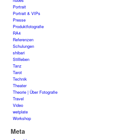
nudes
Portrait
Portrait & VIPs
Presse
Produktfotografie
RA4
Referenzen
Schulungen
shibari
Stillleben
Tanz
Tarot
Technik
Theater
Theorie | Über Fotografie
Travel
Video
wetplate
Workshop
Meta