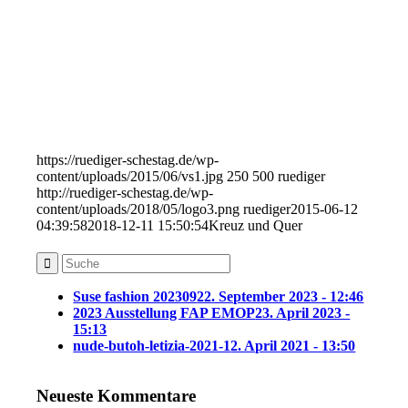
https://ruediger-schestag.de/wp-
content/uploads/2015/06/vs1.jpg
250
500
ruediger
http://ruediger-schestag.de/wp-
content/uploads/2018/05/logo3.png
ruediger
2015-06-12
04:39:58
2018-12-11 15:50:54
Kreuz und Quer
Suse fashion 202309
22. September 2023 - 12:46
2023 Ausstellung FAP EMOP
23. April 2023 -
15:13
nude-butoh-letizia-2021-1
2. April 2021 - 13:50
Neueste Kommentare