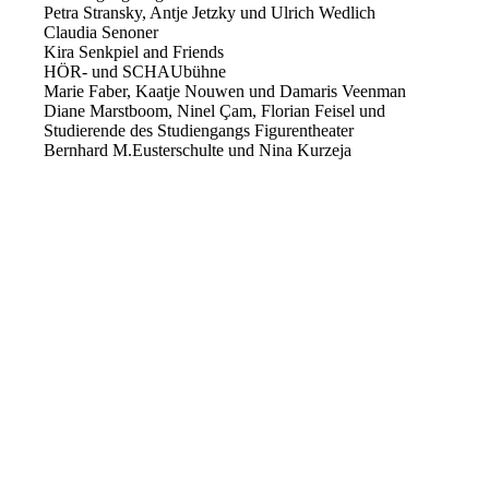
Petra Stransky, Antje Jetzky und Ulrich Wedlich
Claudia Senoner
Kira Senkpiel and Friends
HÖR- und SCHAUbühne
Marie Faber, Kaatje Nouwen und Damaris Veenman
Diane Marstboom, Ninel Çam, Florian Feisel und
Studierende des Studiengangs Figurentheater
Bernhard M.Eusterschulte und Nina Kurzeja