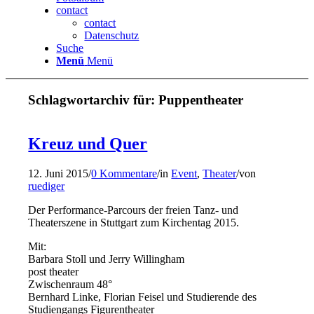
contact
contact
Datenschutz
Suche
Menü
Menü
Schlagwortarchiv für:
Puppentheater
Kreuz und Quer
12. Juni 2015
/
0 Kommentare
/
in
Event
,
Theater
/
von
ruediger
Der Performance-Parcours der freien Tanz- und
Theaterszene in Stuttgart zum Kirchentag 2015.
Mit:
Barbara Stoll und Jerry Willingham
post theater
Zwischenraum 48°
Bernhard Linke, Florian Feisel und Studierende des
Studiengangs Figurentheater