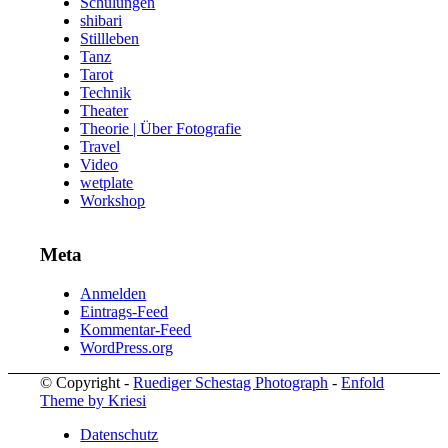
Schulungen
shibari
Stillleben
Tanz
Tarot
Technik
Theater
Theorie | Über Fotografie
Travel
Video
wetplate
Workshop
Meta
Anmelden
Eintrags-Feed
Kommentar-Feed
WordPress.org
© Copyright -
Ruediger Schestag Photograph
-
Enfold
Theme by Kriesi
Datenschutz