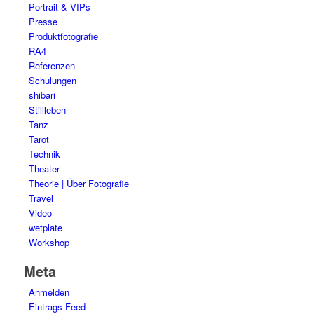
Portrait & VIPs
Presse
Produktfotografie
RA4
Referenzen
Schulungen
shibari
Stillleben
Tanz
Tarot
Technik
Theater
Theorie | Über Fotografie
Travel
Video
wetplate
Workshop
Meta
Anmelden
Eintrags-Feed