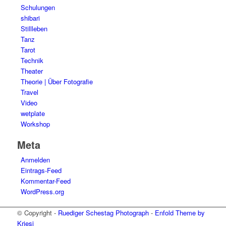
Schulungen
shibari
Stillleben
Tanz
Tarot
Technik
Theater
Theorie | Über Fotografie
Travel
Video
wetplate
Workshop
Meta
Anmelden
Eintrags-Feed
Kommentar-Feed
WordPress.org
© Copyright -
Ruediger Schestag Photograph
-
Enfold Theme by
Kriesi