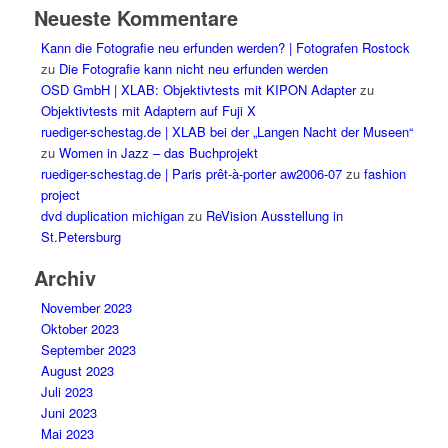
Neueste Kommentare
Kann die Fotografie neu erfunden werden? | Fotografen Rostock
zu
Die Fotografie kann nicht neu erfunden werden
OSD GmbH | XLAB: Objektivtests mit KIPON Adapter
zu
Objektivtests mit Adaptern auf Fuji X
ruediger-schestag.de | XLAB bei der „Langen Nacht der Museen“
zu
Women in Jazz – das Buchprojekt
ruediger-schestag.de | Paris prêt-à-porter aw2006-07
zu
fashion
project
dvd duplication michigan
zu
ReVision Ausstellung in
St.Petersburg
Archiv
November 2023
Oktober 2023
September 2023
August 2023
Juli 2023
Juni 2023
Mai 2023