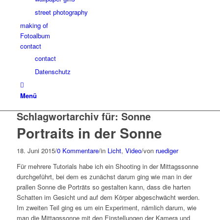
street photography
making of
Fotoalbum
contact
contact
Datenschutz
Menü
Schlagwortarchiv für:
Sonne
Portraits in der Sonne
18. Juni 2015
/
0 Kommentare
/
in
Licht
,
Video
/
von
ruediger
Für mehrere Tutorials habe ich ein Shooting in der Mittagssonne
durchgeführt, bei dem es zunächst darum ging wie man in der
prallen Sonne die Porträts so gestalten kann, dass die harten
Schatten im Gesicht und auf dem Körper abgeschwächt werden.
Im zweiten Teil ging es um ein Experiment, nämlich darum, wie
man die Mittagssonne mit den Einstellungen der Kamera und