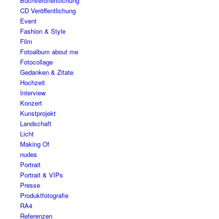
Buchveröffentlichung
CD Veröffentlichung
Event
Fashion & Style
Film
Fotoalbum about me
Fotocollage
Gedanken & Zitate
Hochzeit
Interview
Konzert
Kunstprojekt
Landschaft
Licht
Making Of
nudes
Portrait
Portrait & VIPs
Presse
Produktfotografie
RA4
Referenzen