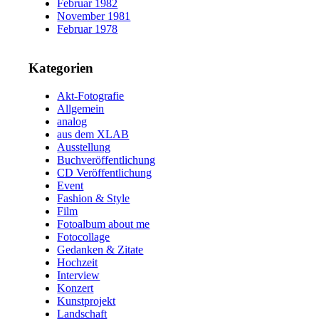
Februar 1982
November 1981
Februar 1978
Kategorien
Akt-Fotografie
Allgemein
analog
aus dem XLAB
Ausstellung
Buchveröffentlichung
CD Veröffentlichung
Event
Fashion & Style
Film
Fotoalbum about me
Fotocollage
Gedanken & Zitate
Hochzeit
Interview
Konzert
Kunstprojekt
Landschaft