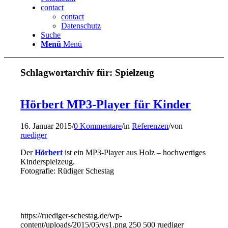
contact
contact
Datenschutz
Suche
Menü
Menü
Schlagwortarchiv für:
Spielzeug
Hörbert MP3-Player für Kinder
16. Januar 2015
/
0 Kommentare
/
in
Referenzen
/
von
ruediger
Der
Hörbert
ist ein MP3-Player aus Holz – hochwertiges
Kinderspielzeug.
Fotografie: Rüdiger Schestag
https://ruediger-schestag.de/wp-
content/uploads/2015/05/vs1.png
250
500
ruediger