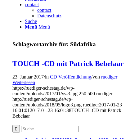
contact
contact
Datenschutz
Suche
Menü
Menü
Schlagwortarchiv für:
Südafrika
TOUCH -CD mit Patrick Bebelaar
23. Januar 2017
/
in
CD Veröffentlichung
/
von
ruediger
Weiterlesen
https://ruediger-schestag.de/wp-
content/uploads/2017/01/vs-3.jpg
250
500
ruediger
http://ruediger-schestag.de/wp-
content/uploads/2018/05/logo3.png
ruediger
2017-01-23
16:01:01
2017-01-23 16:01:38
TOUCH -CD mit Patrick
Bebelaar