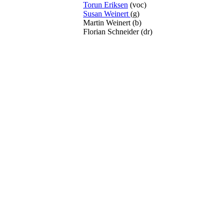
Torun Eriksen
(voc)
Susan Weinert
(g)
Martin Weinert (b)
Florian Schneider (dr)