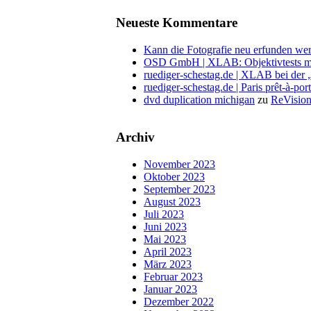
Neueste Kommentare
Kann die Fotografie neu erfunden wer
OSD GmbH | XLAB: Objektivtests m
ruediger-schestag.de | XLAB bei der
ruediger-schestag.de | Paris prêt-à-po
dvd duplication michigan
zu
ReVision
Archiv
November 2023
Oktober 2023
September 2023
August 2023
Juli 2023
Juni 2023
Mai 2023
April 2023
März 2023
Februar 2023
Januar 2023
Dezember 2022