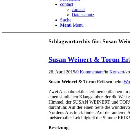
contact
contact
Datenschutz
Suche
Menü
Menü
Schlagwortarchiv für:
Susan Wein
Susan Weinert & Torun Er
26. April 2015
/
0 Kommentare
/
in
Konzert
/
v
Susan Weinert & Torun Eriksen
beim
Wo
Zwei Ausnahmekünstlerinnen entfachen im
einen sinnlichen Klangzauber, der die Welt 
Himmel, der SUSAN WEINERT und TORUN 
durchfuhr. Auf der einen Seite die wunder
Nordens Ausdruck findet. Auf der anderen
meisterhafter Leichtigkeit die Stimme ERI
Besetzung
: