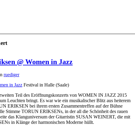
ert
iksen @ Women in Jazz
on
ruediger
men in Jazz
Festival in Halle (Saale)
 zweiten Teil des Eröffnungskonzerts von WOMEN IN JAZZ 2015
zum Leuchten bringt. Es war wie ein musikalischer Blitz aus heiterem
ERIKSEN bei ihrem ersten Zusammentreffen auf der Bühne
volle Stimme TORUN ERIKSENs, in der all die Schönheit des rauen
 Seite das Klanguniversum der Gitarristin SUSAN WEINERT, die mit
KSENs in Klänge der harmonischen Moderne hüllt.