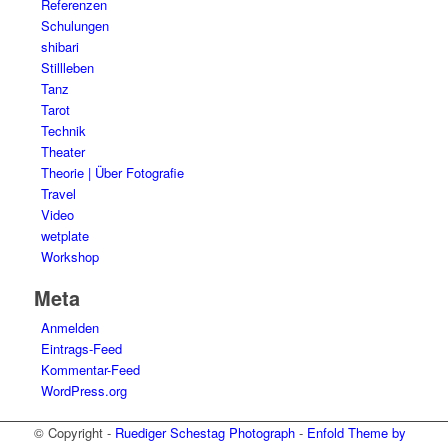
Referenzen
Schulungen
shibari
Stillleben
Tanz
Tarot
Technik
Theater
Theorie | Über Fotografie
Travel
Video
wetplate
Workshop
Meta
Anmelden
Eintrags-Feed
Kommentar-Feed
WordPress.org
© Copyright -
Ruediger Schestag Photograph
-
Enfold Theme by