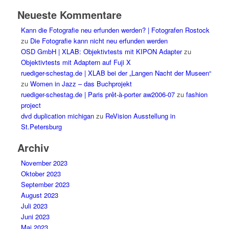
Neueste Kommentare
Kann die Fotografie neu erfunden werden? | Fotografen Rostock
zu
Die Fotografie kann nicht neu erfunden werden
OSD GmbH | XLAB: Objektivtests mit KIPON Adapter
zu
Objektivtests mit Adaptern auf Fuji X
ruediger-schestag.de | XLAB bei der „Langen Nacht der Museen“
zu
Women in Jazz – das Buchprojekt
ruediger-schestag.de | Paris prêt-à-porter aw2006-07
zu
fashion
project
dvd duplication michigan
zu
ReVision Ausstellung in
St.Petersburg
Archiv
November 2023
Oktober 2023
September 2023
August 2023
Juli 2023
Juni 2023
Mai 2023