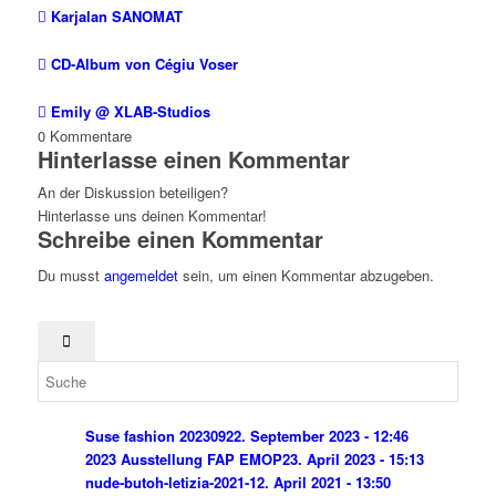
Karjalan SANOMAT
CD-Album von Cégiu Voser
Emily @ XLAB-Studios
0
Kommentare
Hinterlasse einen Kommentar
An der Diskussion beteiligen?
Hinterlasse uns deinen Kommentar!
Schreibe einen Kommentar
Du musst
angemeldet
sein, um einen Kommentar abzugeben.
Suse fashion 202309
22. September 2023 - 12:46
2023 Ausstellung FAP EMOP
23. April 2023 - 15:13
nude-butoh-letizia-2021-1
2. April 2021 - 13:50