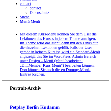
contact
contact
Datenschutz
Suche
Menü
Menü
Mit diesem Kurs-Menü können Sie dem User die
Lektionen des Kurses in jedem Theme anzeigen.
Im Theme wird das Menü dann mit den Links auf
die einzelnen Lektionen gefüllt. Falls der User
gerade in keinem Kurs ist, wird ein Standard-Menü
angezeigt, das Sie im WordPress-Admin-Bereich
unter Design – Menü (Menü bearbeiten:
„DigiMember-Kurs-Menü“) bearbeiten können.
Dort können Sie auch diesen Dummy-Menü-
Eintrag löschen.
Portrait-Archiv
Petplay Berlin Kudamm