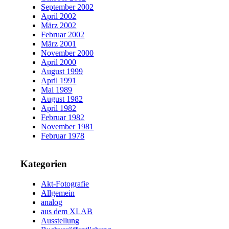
September 2002
April 2002
März 2002
Februar 2002
März 2001
November 2000
April 2000
August 1999
April 1991
Mai 1989
August 1982
April 1982
Februar 1982
November 1981
Februar 1978
Kategorien
Akt-Fotografie
Allgemein
analog
aus dem XLAB
Ausstellung