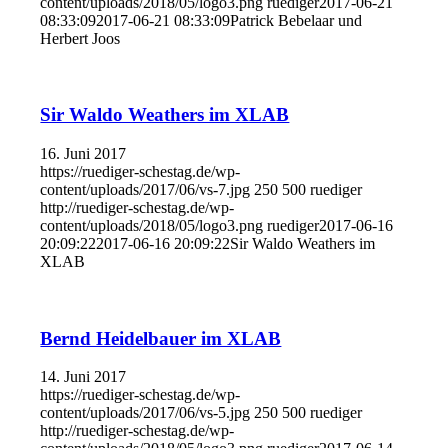
content/uploads/2018/05/logo3.png
ruediger
2017-06-21
08:33:09
2017-06-21 08:33:09
Patrick Bebelaar und
Herbert Joos
Sir Waldo Weathers im XLAB
16. Juni 2017
https://ruediger-schestag.de/wp-
content/uploads/2017/06/vs-7.jpg
250
500
ruediger
http://ruediger-schestag.de/wp-
content/uploads/2018/05/logo3.png
ruediger
2017-06-16
20:09:22
2017-06-16 20:09:22
Sir Waldo Weathers im
XLAB
Bernd Heidelbauer im XLAB
14. Juni 2017
https://ruediger-schestag.de/wp-
content/uploads/2017/06/vs-5.jpg
250
500
ruediger
http://ruediger-schestag.de/wp-