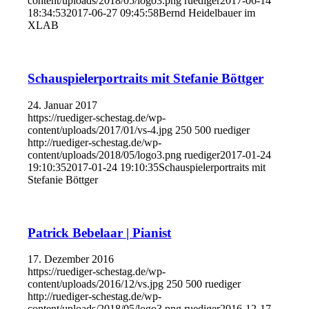
content/uploads/2018/05/logo3.png
ruediger
2017-06-14
18:34:53
2017-06-27 09:45:58
Bernd Heidelbauer im
XLAB
Schauspielerportraits mit Stefanie Böttger
24. Januar 2017
https://ruediger-schestag.de/wp-
content/uploads/2017/01/vs-4.jpg
250
500
ruediger
http://ruediger-schestag.de/wp-
content/uploads/2018/05/logo3.png
ruediger
2017-01-24
19:10:35
2017-01-24 19:10:35
Schauspielerportraits mit
Stefanie Böttger
Patrick Bebelaar | Pianist
17. Dezember 2016
https://ruediger-schestag.de/wp-
content/uploads/2016/12/vs.jpg
250
500
ruediger
http://ruediger-schestag.de/wp-
content/uploads/2018/05/logo3.png
ruediger
2016-12-17