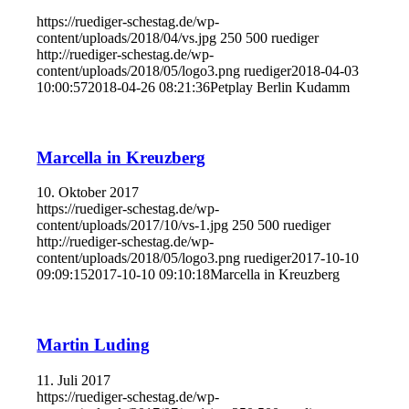
https://ruediger-schestag.de/wp-
content/uploads/2018/04/vs.jpg
250
500
ruediger
http://ruediger-schestag.de/wp-
content/uploads/2018/05/logo3.png
ruediger
2018-04-03
10:00:57
2018-04-26 08:21:36
Petplay Berlin Kudamm
Marcella in Kreuzberg
10. Oktober 2017
https://ruediger-schestag.de/wp-
content/uploads/2017/10/vs-1.jpg
250
500
ruediger
http://ruediger-schestag.de/wp-
content/uploads/2018/05/logo3.png
ruediger
2017-10-10
09:09:15
2017-10-10 09:10:18
Marcella in Kreuzberg
Martin Luding
11. Juli 2017
https://ruediger-schestag.de/wp-