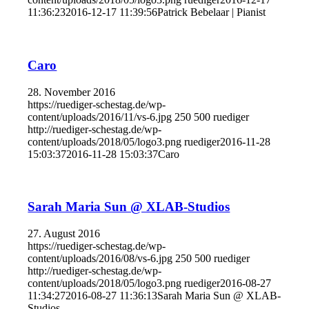
11:36:23
2016-12-17 11:39:56
Patrick Bebelaar | Pianist
Caro
28. November 2016
https://ruediger-schestag.de/wp-
content/uploads/2016/11/vs-6.jpg
250
500
ruediger
http://ruediger-schestag.de/wp-
content/uploads/2018/05/logo3.png
ruediger
2016-11-28
15:03:37
2016-11-28 15:03:37
Caro
Sarah Maria Sun @ XLAB-Studios
27. August 2016
https://ruediger-schestag.de/wp-
content/uploads/2016/08/vs-6.jpg
250
500
ruediger
http://ruediger-schestag.de/wp-
content/uploads/2018/05/logo3.png
ruediger
2016-08-27
11:34:27
2016-08-27 11:36:13
Sarah Maria Sun @ XLAB-
Studios