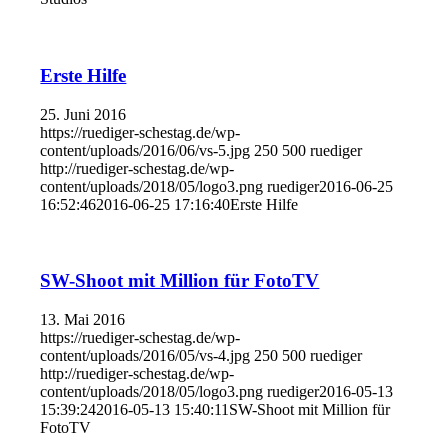
Erste Hilfe
25. Juni 2016
https://ruediger-schestag.de/wp-
content/uploads/2016/06/vs-5.jpg
250
500
ruediger
http://ruediger-schestag.de/wp-
content/uploads/2018/05/logo3.png
ruediger
2016-06-25
16:52:46
2016-06-25 17:16:40
Erste Hilfe
SW-Shoot mit Million für FotoTV
13. Mai 2016
https://ruediger-schestag.de/wp-
content/uploads/2016/05/vs-4.jpg
250
500
ruediger
http://ruediger-schestag.de/wp-
content/uploads/2018/05/logo3.png
ruediger
2016-05-13
15:39:24
2016-05-13 15:40:11
SW-Shoot mit Million für
FotoTV