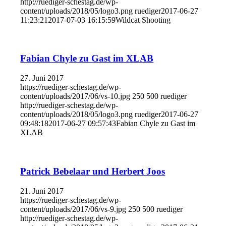
http://ruediger-schestag.de/wp-
content/uploads/2018/05/logo3.png
ruediger
2017-06-27
11:23:21
2017-07-03 16:15:59
Wildcat Shooting
Fabian Chyle zu Gast im XLAB
27. Juni 2017
https://ruediger-schestag.de/wp-
content/uploads/2017/06/vs-10.jpg
250
500
ruediger
http://ruediger-schestag.de/wp-
content/uploads/2018/05/logo3.png
ruediger
2017-06-27
09:48:18
2017-06-27 09:57:43
Fabian Chyle zu Gast im
XLAB
Patrick Bebelaar und Herbert Joos
21. Juni 2017
https://ruediger-schestag.de/wp-
content/uploads/2017/06/vs-9.jpg
250
500
ruediger
http://ruediger-schestag.de/wp-