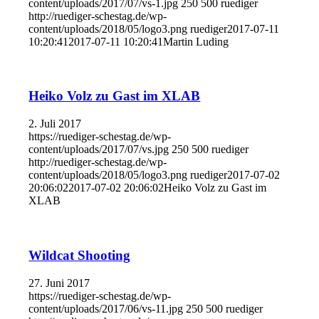
content/uploads/2017/07/vs-1.jpg
250
500
ruediger
http://ruediger-schestag.de/wp-
content/uploads/2018/05/logo3.png
ruediger
2017-07-11
10:20:41
2017-07-11 10:20:41
Martin Luding
Heiko Volz zu Gast im XLAB
2. Juli 2017
https://ruediger-schestag.de/wp-
content/uploads/2017/07/vs.jpg
250
500
ruediger
http://ruediger-schestag.de/wp-
content/uploads/2018/05/logo3.png
ruediger
2017-07-02
20:06:02
2017-07-02 20:06:02
Heiko Volz zu Gast im
XLAB
Wildcat Shooting
27. Juni 2017
https://ruediger-schestag.de/wp-
content/uploads/2017/06/vs-11.jpg
250
500
ruediger