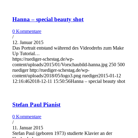
Hanna – special beauty shot
0 Kommentare
/
12. Januar 2015
Das Portrait entstand während des Videodrehs zum Make
Up Tutorial…
https://ruediger-schestag.de/wp-
content/uploads/2015/01/Vorschaubild-hanna.jpg
250
500
ruediger
http://ruediger-schestag.de/wp-
content/uploads/2018/05/logo3.png
ruediger
2015-01-12
12:16:46
2018-12-11 15:50:56
Hanna – special beauty shot
Stefan Paul Pianist
0 Kommentare
/
11. Januar 2015
Stefan Paul (geboren 1973) studierte Klavier an der