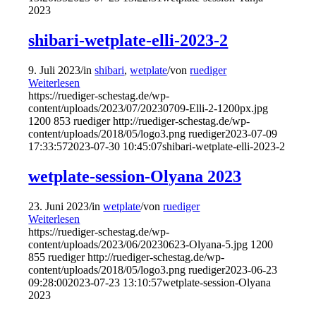
2023
shibari-wetplate-elli-2023-2
9. Juli 2023
/
in
shibari
,
wetplate
/
von
ruediger
Weiterlesen
https://ruediger-schestag.de/wp-
content/uploads/2023/07/20230709-Elli-2-1200px.jpg
1200
853
ruediger
http://ruediger-schestag.de/wp-
content/uploads/2018/05/logo3.png
ruediger
2023-07-09
17:33:57
2023-07-30 10:45:07
shibari-wetplate-elli-2023-2
wetplate-session-Olyana 2023
23. Juni 2023
/
in
wetplate
/
von
ruediger
Weiterlesen
https://ruediger-schestag.de/wp-
content/uploads/2023/06/20230623-Olyana-5.jpg
1200
855
ruediger
http://ruediger-schestag.de/wp-
content/uploads/2018/05/logo3.png
ruediger
2023-06-23
09:28:00
2023-07-23 13:10:57
wetplate-session-Olyana
2023