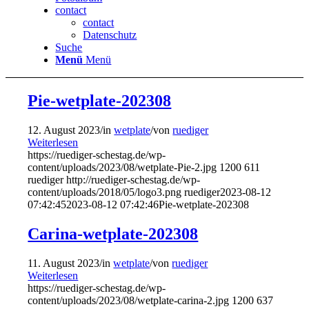
contact
contact
Datenschutz
Suche
Menü
Menü
Pie-wetplate-202308
12. August 2023
/
in
wetplate
/
von
ruediger
Weiterlesen
https://ruediger-schestag.de/wp-
content/uploads/2023/08/wetplate-Pie-2.jpg
1200
611
ruediger
http://ruediger-schestag.de/wp-
content/uploads/2018/05/logo3.png
ruediger
2023-08-12
07:42:45
2023-08-12 07:42:46
Pie-wetplate-202308
Carina-wetplate-202308
11. August 2023
/
in
wetplate
/
von
ruediger
Weiterlesen
https://ruediger-schestag.de/wp-
content/uploads/2023/08/wetplate-carina-2.jpg
1200
637