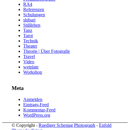
RA4
Referenzen
Schulungen
shibari
Stillleben
Tanz
Tarot
Technik
Theater
Theorie | Über Fotografie
Travel
Video
wetplate
Workshop
Meta
Anmelden
Eintrags-Feed
Kommentar-Feed
WordPress.org
© Copyright -
Ruediger Schestag Photograph
-
Enfold