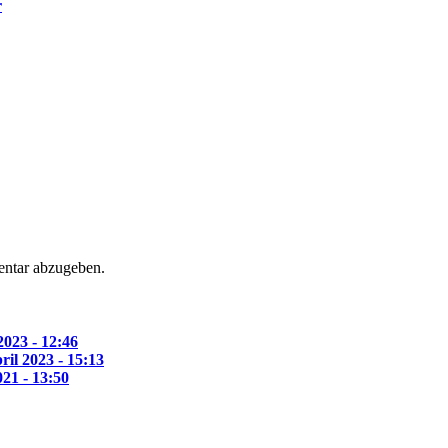
r
ntar abzugeben.
2023 - 12:46
ril 2023 - 15:13
021 - 13:50