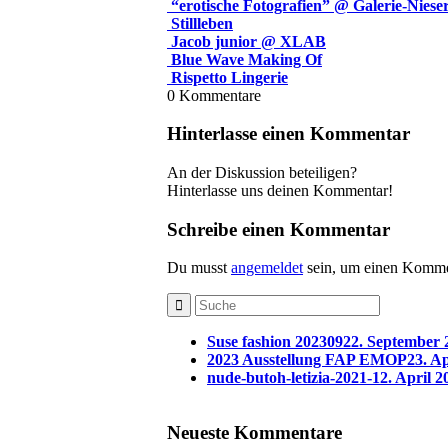
“erotische Fotografien” @ Galerie-Niese
Stillleben
Jacob junior @ XLAB
Blue Wave Making Of
Rispetto Lingerie
0
Kommentare
Hinterlasse einen Kommentar
An der Diskussion beteiligen?
Hinterlasse uns deinen Kommentar!
Schreibe einen Kommentar
Du musst
angemeldet
sein, um einen Komme
Suse fashion 202309
22. September 
2023 Ausstellung FAP EMOP
23. Ap
nude-butoh-letizia-2021-1
2. April 2
Neueste Kommentare