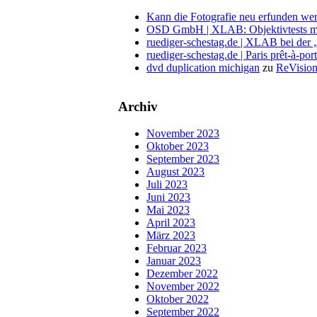
Kann die Fotografie neu erfunden wer
OSD GmbH | XLAB: Objektivtests m
ruediger-schestag.de | XLAB bei der
ruediger-schestag.de | Paris prêt-à-po
dvd duplication michigan
zu
ReVision
Archiv
November 2023
Oktober 2023
September 2023
August 2023
Juli 2023
Juni 2023
Mai 2023
April 2023
März 2023
Februar 2023
Januar 2023
Dezember 2022
November 2022
Oktober 2022
September 2022