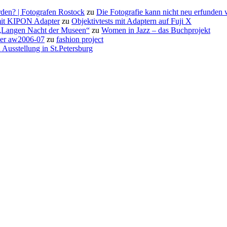
den? | Fotografen Rostock
zu
Die Fotografie kann nicht neu erfunden
it KIPON Adapter
zu
Objektivtests mit Adaptern auf Fuji X
 „Langen Nacht der Museen“
zu
Women in Jazz – das Buchprojekt
rter aw2006-07
zu
fashion project
 Ausstellung in St.Petersburg