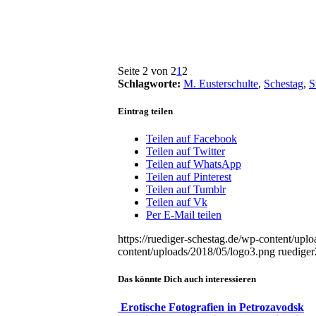
Seite 2 von 2
1
2
Schlagworte:
M. Eusterschulte
,
Schestag
,
S
Eintrag teilen
Teilen auf Facebook
Teilen auf Twitter
Teilen auf WhatsApp
Teilen auf Pinterest
Teilen auf Tumblr
Teilen auf Vk
Per E-Mail teilen
https://ruediger-schestag.de/wp-content/upl
content/uploads/2018/05/logo3.png
ruediger
Das könnte Dich auch interessieren
Erotische Fotografien in Petrozavodsk