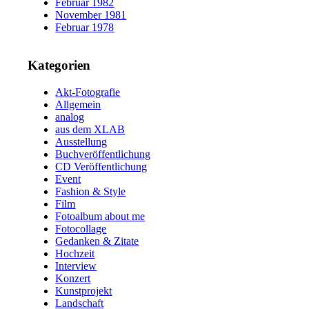
Februar 1982
November 1981
Februar 1978
Kategorien
Akt-Fotografie
Allgemein
analog
aus dem XLAB
Ausstellung
Buchveröffentlichung
CD Veröffentlichung
Event
Fashion & Style
Film
Fotoalbum about me
Fotocollage
Gedanken & Zitate
Hochzeit
Interview
Konzert
Kunstprojekt
Landschaft