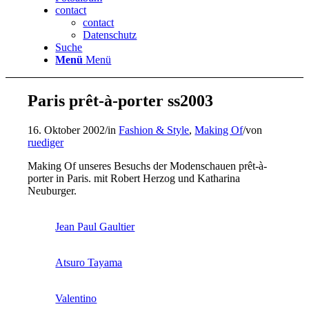
contact
contact
Datenschutz
Suche
Menü
Menü
Paris prêt-à-porter ss2003
16. Oktober 2002
/
in
Fashion & Style
,
Making Of
/
von
ruediger
Making Of unseres Besuchs der Modenschauen prêt-à-
porter in Paris. mit Robert Herzog und Katharina
Neuburger.
Jean Paul Gaultier
Atsuro Tayama
Valentino