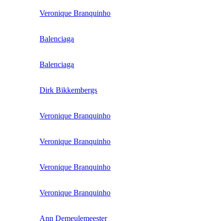
Veronique Branquinho
Balenciaga
Balenciaga
Dirk Bikkembergs
Veronique Branquinho
Veronique Branquinho
Veronique Branquinho
Veronique Branquinho
Ann Demeulemeester