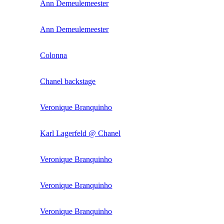
Ann Demeulemeester
Ann Demeulemeester
Colonna
Chanel backstage
Veronique Branquinho
Karl Lagerfeld @ Chanel
Veronique Branquinho
Veronique Branquinho
Veronique Branquinho