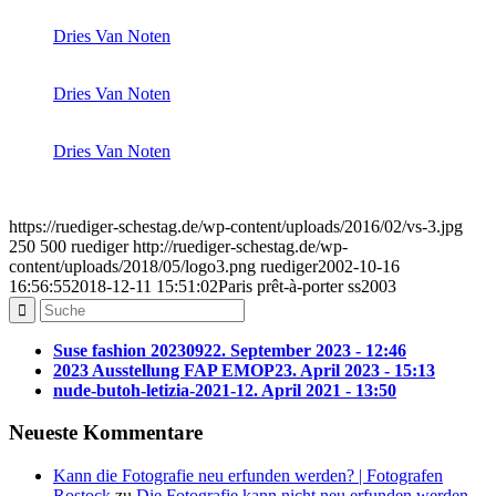
Dries Van Noten
Dries Van Noten
Dries Van Noten
https://ruediger-schestag.de/wp-content/uploads/2016/02/vs-3.jpg
250
500
ruediger
http://ruediger-schestag.de/wp-
content/uploads/2018/05/logo3.png
ruediger
2002-10-16
16:56:55
2018-12-11 15:51:02
Paris prêt-à-porter ss2003
Suse fashion 202309
22. September 2023 - 12:46
2023 Ausstellung FAP EMOP
23. April 2023 - 15:13
nude-butoh-letizia-2021-1
2. April 2021 - 13:50
Neueste Kommentare
Kann die Fotografie neu erfunden werden? | Fotografen
Rostock
zu
Die Fotografie kann nicht neu erfunden werden