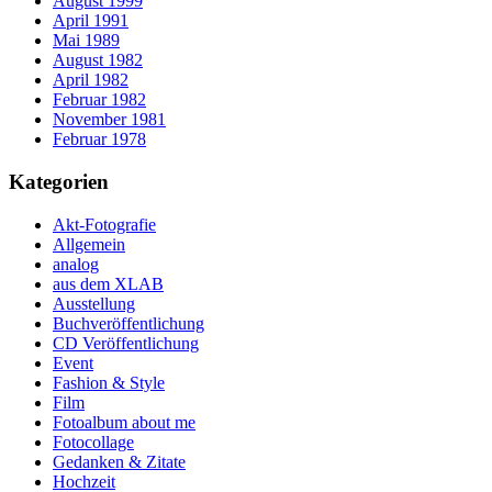
August 1999
April 1991
Mai 1989
August 1982
April 1982
Februar 1982
November 1981
Februar 1978
Kategorien
Akt-Fotografie
Allgemein
analog
aus dem XLAB
Ausstellung
Buchveröffentlichung
CD Veröffentlichung
Event
Fashion & Style
Film
Fotoalbum about me
Fotocollage
Gedanken & Zitate
Hochzeit