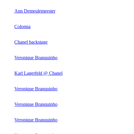
Ann Demeulemeester
Colonna
Chanel backstage
Veronique Branquinho
Karl Lagerfeld @ Chanel
Veronique Branquinho
Veronique Branquinho
Veronique Branquinho