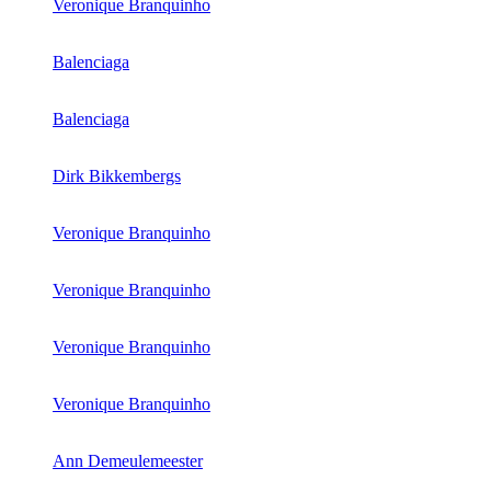
Veronique Branquinho
Balenciaga
Balenciaga
Dirk Bikkembergs
Veronique Branquinho
Veronique Branquinho
Veronique Branquinho
Veronique Branquinho
Ann Demeulemeester