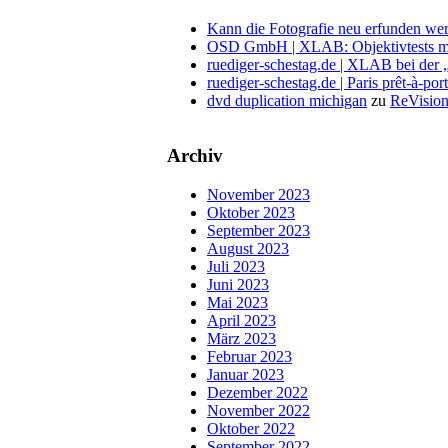
Kann die Fotografie neu erfunden wer
OSD GmbH | XLAB: Objektivtests m
ruediger-schestag.de | XLAB bei der
ruediger-schestag.de | Paris prêt-à-po
dvd duplication michigan
zu
ReVision
Archiv
November 2023
Oktober 2023
September 2023
August 2023
Juli 2023
Juni 2023
Mai 2023
April 2023
März 2023
Februar 2023
Januar 2023
Dezember 2022
November 2022
Oktober 2022
September 2022