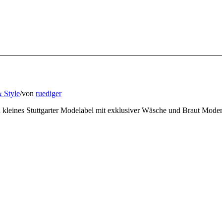
 Style
/
von
ruediger
in kleines Stuttgarter Modelabel mit exklusiver Wäsche und Braut Mode