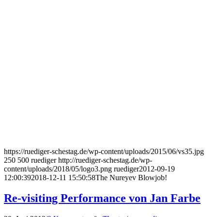
https://ruediger-schestag.de/wp-content/uploads/2015/06/vs35.jpg
250
500
ruediger
http://ruediger-schestag.de/wp-
content/uploads/2018/05/logo3.png
ruediger
2012-09-19
12:00:39
2018-12-11 15:50:58
The Nureyev Blowjob!
Re-visiting Performance von Jan Farbe