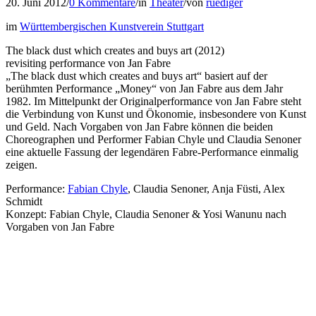
20. Juni 2012
/
0 Kommentare
/
in
Theater
/
von
ruediger
im
Württembergischen Kunstverein Stuttgart
The black dust which creates and buys art (2012)
revisiting performance von Jan Fabre
„The black dust which creates and buys art“ basiert auf der
berühmten Performance „Money“ von Jan Fabre aus dem Jahr
1982. Im Mittelpunkt der Originalperformance von Jan Fabre steht
die Verbindung von Kunst und Ökonomie, insbesondere von Kunst
und Geld. Nach Vorgaben von Jan Fabre können die beiden
Choreographen und Performer Fabian Chyle und Claudia Senoner
eine aktuelle Fassung der legendären Fabre-Performance einmalig
zeigen.
Performance:
Fabian Chyle
, Claudia Senoner, Anja Füsti, Alex
Schmidt
Konzept: Fabian Chyle, Claudia Senoner & Yosi Wanunu nach
Vorgaben von Jan Fabre