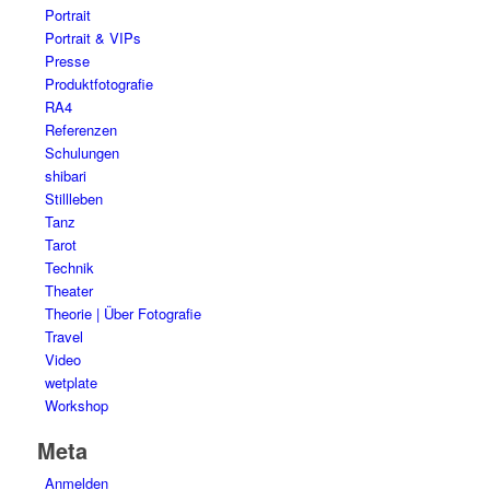
Portrait
Portrait & VIPs
Presse
Produktfotografie
RA4
Referenzen
Schulungen
shibari
Stillleben
Tanz
Tarot
Technik
Theater
Theorie | Über Fotografie
Travel
Video
wetplate
Workshop
Meta
Anmelden