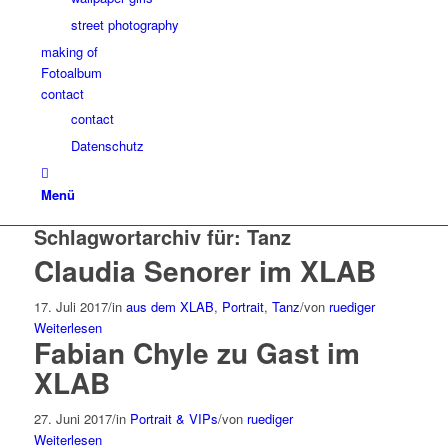
street photography
making of
Fotoalbum
contact
contact
Datenschutz
Menü
Schlagwortarchiv für:
Tanz
Claudia Senorer im XLAB
17. Juli 2017
/
in
aus dem XLAB
,
Portrait
,
Tanz
/
von
ruediger
Weiterlesen
Fabian Chyle zu Gast im
XLAB
27. Juni 2017
/
in
Portrait & VIPs
/
von
ruediger
Weiterlesen