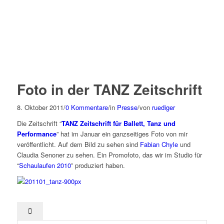
Foto in der TANZ Zeitschrift
8. Oktober 2011
/
0 Kommentare
/
in
Presse
/
von
ruediger
Die Zeitschrift “
TANZ Zeitschrift für Ballett, Tanz und
Performance
” hat im Januar ein ganzseitiges Foto von mir
veröffentlicht. Auf dem Bild zu sehen sind
Fabian Chyle
und
Claudia Senoner zu sehen. Ein Promofoto, das wir im Studio für
“
Schaulaufen 2010
” produziert haben.