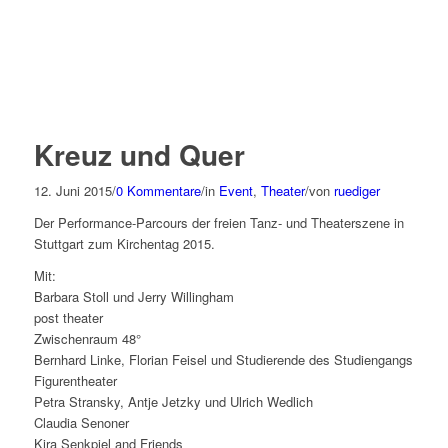
Kreuz und Quer
12. Juni 2015
/
0 Kommentare
/
in
Event
,
Theater
/
von
ruediger
Der Performance-Parcours der freien Tanz- und Theaterszene in
Stuttgart zum Kirchentag 2015.
Mit:
Barbara Stoll und Jerry Willingham
post theater
Zwischenraum 48°
Bernhard Linke, Florian Feisel und Studierende des Studiengangs
Figurentheater
Petra Stransky, Antje Jetzky und Ulrich Wedlich
Claudia Senoner
Kira Senkpiel and Friends