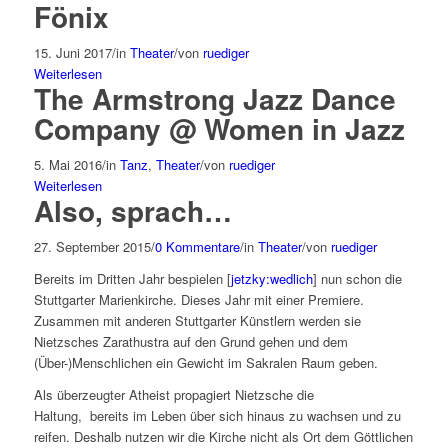
Fönix
15. Juni 2017
/
in
Theater
/
von
ruediger
Weiterlesen
The Armstrong Jazz Dance
Company @ Women in Jazz
5. Mai 2016
/
in
Tanz
,
Theater
/
von
ruediger
Weiterlesen
Also, sprach…
27. September 2015
/
0 Kommentare
/
in
Theater
/
von
ruediger
Bereits im Dritten Jahr bespielen [
jetzky:wedlich
] nun schon die
Stuttgarter Marienkirche. Dieses Jahr mit einer Premiere.
Zusammen mit anderen Stuttgarter Künstlern werden sie
Nietzsches Zarathustra auf den Grund gehen und dem
(Über-)Menschlichen ein Gewicht im Sakralen Raum geben.
Als überzeugter Atheist propagiert Nietzsche die
Haltung, bereits im Leben über sich hinaus zu wachsen und zu
reifen. Deshalb nutzen wir die Kirche nicht als Ort dem Göttlichen