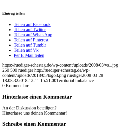
Eintrag teilen
Teilen auf Facebook
Teilen auf Twitter
Teilen auf WhatsApp
Teilen auf Pinterest
Teilen auf Tumblr
Teilen auf Vk
Per E-Mail teilen
https://ruediger-schestag.de/wp-content/uploads/2008/03/vs1.jpg
250
500
ruediger
http://ruediger-schestag.de/wp-
content/uploads/2018/05/logo3.png
ruediger
2008-03-28
18:08:32
2018-12-11 15:51:00
Territorial Imbalance
0
Kommentare
Hinterlasse einen Kommentar
An der Diskussion beteiligen?
Hinterlasse uns deinen Kommentar!
Schreibe einen Kommentar