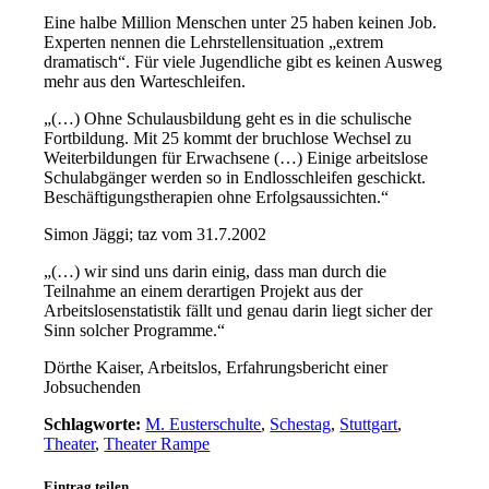
Eine halbe Million Menschen unter 25 haben keinen Job.
Experten nennen die Lehrstellensituation „extrem
dramatisch“. Für viele Jugendliche gibt es keinen Ausweg
mehr aus den Warteschleifen.
„(…) Ohne Schulausbildung geht es in die schulische
Fortbildung. Mit 25 kommt der bruchlose Wechsel zu
Weiterbildungen für Erwachsene (…) Einige arbeitslose
Schulabgänger werden so in Endlosschleifen geschickt.
Beschäftigungstherapien ohne Erfolgsaussichten.“
Simon Jäggi; taz vom 31.7.2002
„(…) wir sind uns darin einig, dass man durch die
Teilnahme an einem derartigen Projekt aus der
Arbeitslosenstatistik fällt und genau darin liegt sicher der
Sinn solcher Programme.“
Dörthe Kaiser, Arbeitslos, Erfahrungsbericht einer
Jobsuchenden
Schlagworte:
M. Eusterschulte
,
Schestag
,
Stuttgart
,
Theater
,
Theater Rampe
Eintrag teilen