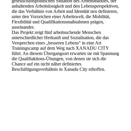
gesellschaftspolitischen Situation des Arbeitsmarktes, der
anhaltenden Arbeitslosigkeit und den Lebensperspektiven,
die das Verhältnis von Arbeit und Identität neu definieren,
unter den Vorzeichen einer Arbeitswelt, die Mobilität,
Flexibilität und Qualifikationsmaßnahmen prägen,
auseinander.
Das Projekt zeigt fünf arbeitsuchende Menschen
unterschiedlicher Herkunft und Sozialisation, die das
Versprechen eines „besseren Lebens“ in eine Art
Trainingscamp auf dem Weg nach XANADU CITY
führt. An diesem Übergangsort erwarten sie mit Spannung
die Qualifiaktions-Übungen, von denen sie sich die
Chance auf ein nicht näher definiertes
Beschäftigungsverhältnis in Xanadu City erhoffen.