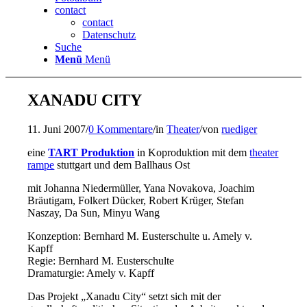
contact
contact
Datenschutz
Suche
Menü
Menü
XANADU CITY
11. Juni 2007
/
0 Kommentare
/
in
Theater
/
von
ruediger
eine
TART Produktion
in Koproduktion mit dem
theater
rampe
stuttgart und dem Ballhaus Ost
mit Johanna Niedermüller, Yana Novakova, Joachim
Bräutigam, Folkert Dücker, Robert Krüger, Stefan
Naszay, Da Sun, Minyu Wang
Konzeption: Bernhard M. Eusterschulte u. Amely v.
Kapff
Regie: Bernhard M. Eusterschulte
Dramaturgie: Amely v. Kapff
Das Projekt „Xanadu City“ setzt sich mit der