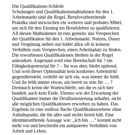
Die Qualifikations-Schleife
Schulungen und Qualifikationsmaßnahmen für den 1.
Arbeitsmarkt sind die Regel. Berufsvorbereitende
Praktika sind inzwischen ein weiteres und probates Mittel,
um sich für den Einstieg ins Berufsleben zu qualifizieren.
All diesen Maßnahmen ist eins gemein: das Versprechen
der Qualifikation für den 1. Arbeitsmarkt. Nutzen, Dauer
und Vergütung stehen nur leider allzu oft in keinem
Verhältnis zum Versprechen, einen Arbeitsplatz zu finden.
Die erworbenen Qualifikationen bleiben in der Regel
unkonkret. Angestaut wird eine Bereitschaft für ? ein
Fähigkeitspotenzial für ? – für was aber, bleibt optional.
Und weil dieser Optionalität kein konkretes Arbeitsfeld
gegenübersteht, verleibt sie sich ein, was immer ihr fehlt.
Und ihr fehlt immer etwas, um bereit zu sein für … ?
Demnach kennt die Warteschleife, um die es sich hier
handelt, auch kein Ende. Ebenso wie der Erwartung der
Qualifikanten immer die Desillusionierung anhaftet, nicht
alle möglichen Qualifikationen erworben zu haben. Das
Ergebnis ist eine endlose flache Qualifikationsebene ohne
Anhaltspunkt, die für alles und nichts bereit hält. Eine
identitätsstiftende Aussage wie: „Ich bin …“ kommt nicht
mehr vor und beschreibt ein antiquiertes Verhältnis von
Arbeit und Leben.