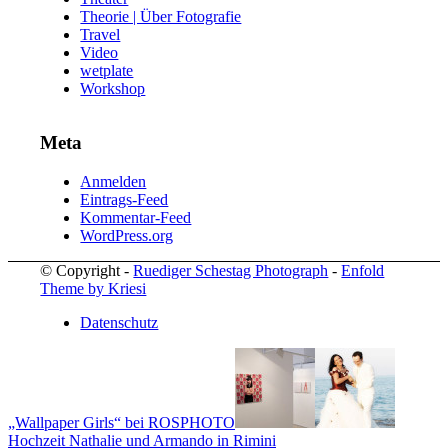
Theorie | Über Fotografie
Travel
Video
wetplate
Workshop
Meta
Anmelden
Eintrags-Feed
Kommentar-Feed
WordPress.org
© Copyright -
Ruediger Schestag Photograph
-
Enfold
Theme by Kriesi
Datenschutz
„Wallpaper Girls“ bei ROSPHOTO
Hochzeit Nathalie und Armando in Rimini