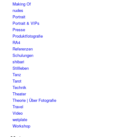
Making Of
nudes
Portrait
Portrait & VIPs
Presse
Produktfotografie
RA4
Referenzen
Schulungen
shibari
Stillleben
Tanz
Tarot
Technik
Theater
Theorie | Über Fotografie
Travel
Video
wetplate
Workshop