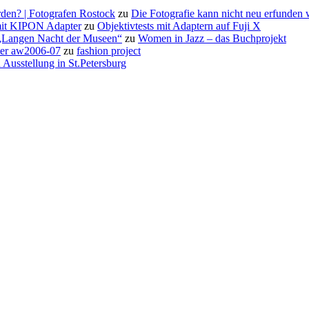
den? | Fotografen Rostock
zu
Die Fotografie kann nicht neu erfunden
it KIPON Adapter
zu
Objektivtests mit Adaptern auf Fuji X
 „Langen Nacht der Museen“
zu
Women in Jazz – das Buchprojekt
rter aw2006-07
zu
fashion project
 Ausstellung in St.Petersburg