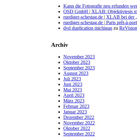
Kann die Fotografie neu erfunden wer
OSD GmbH | XLAB: Objektivtests m
ruediger-schestag.de | XLAB bei der
ruediger-schestag.de | Paris prêt-à-po
dvd duplication michigan
zu
ReVision
Archiv
November 2023
Oktober 2023
September 2023
August 2023
Juli 2023
Juni 2023
Mai 2023
April 2023
März 2023
Februar 2023
Januar 2023
Dezember 2022
November 2022
Oktober 2022
September 2022